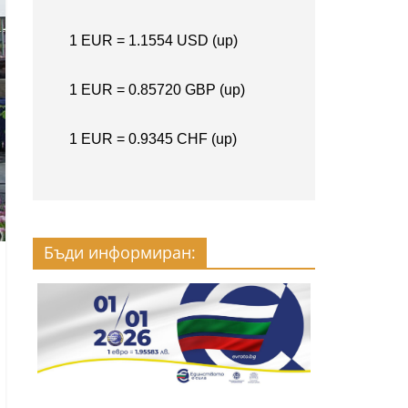
Бъди информиран: