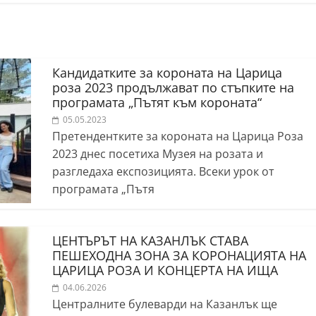
Кандидатките за короната на Царица
роза 2023 продължават по стъпките на
програмата „Пътят към короната“
05.05.2023
Претендентките за короната на Царица Роза
2023 днес посетиха Музея на розата и
разгледаха експозицията. Всеки урок от
програмата „Пътя
ЦЕНТЪРЪТ НА КАЗАНЛЪК СТАВА
ПЕШЕХОДНА ЗОНА ЗА КОРОНАЦИЯТА НА
ЦАРИЦА РОЗА И КОНЦЕРТА НА ИЩА
04.06.2026
Централните булеварди на Казанлък ще