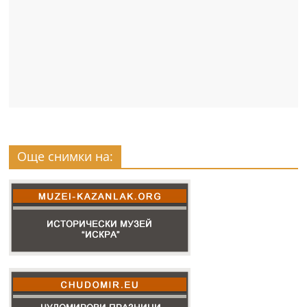
Още снимки на: