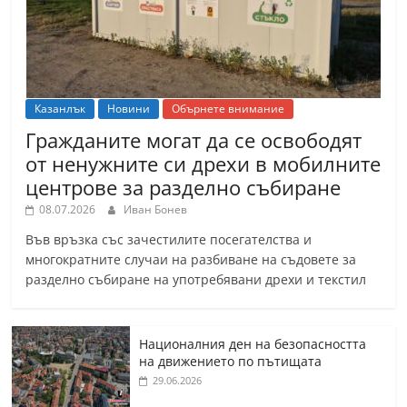
Казанлък
Новини
Обърнете внимание
Гражданите могат да се освободят
от ненужните си дрехи в мобилните
центрове за разделно събиране
08.07.2026
Иван Бонев
Във връзка със зачестилите посегателства и
многократните случаи на разбиване на съдовете за
разделно събиране на употребявани дрехи и текстил
Националния ден на безопасността
на движението по пътищата
29.06.2026