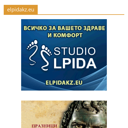
elpidakz.eu