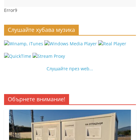
Error9
Слушайте хубава музика
Слушайте през web...
Обърнете внимание!