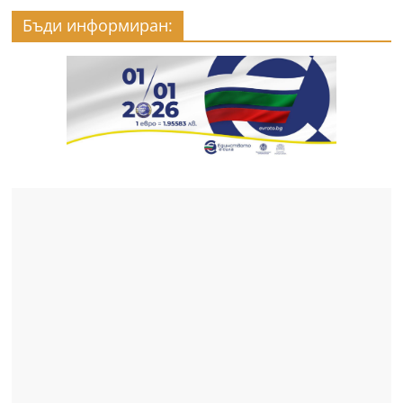
Бъди информиран: