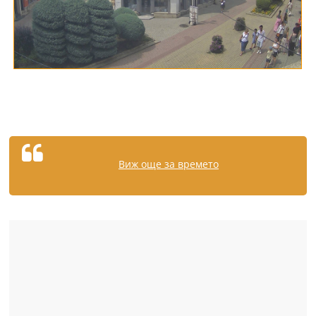
Виж още за времето