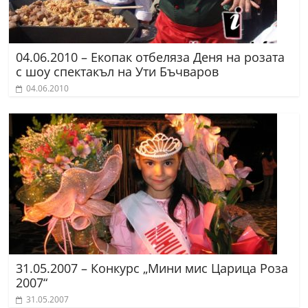
04.06.2010 – Екопак отбеляза Деня на розата
с шоу спектакъл на Ути Бъчваров
04.06.2010
31.05.2007 – Конкурс „Мини мис Царица Роза
2007“
31.05.2007