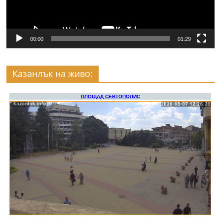
00:00
01:29
Казанлък на живо: