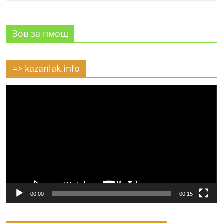
Зов за пмощ
=> kazanlak.info
Видео
00:00
00:15