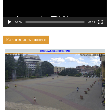
00:00
01:29
Казанлък на живо: