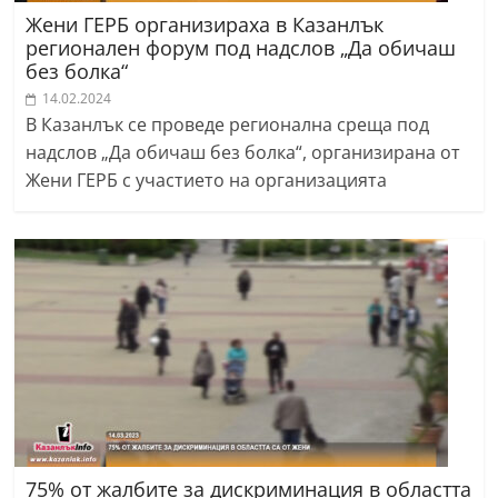
Жени ГЕРБ организираха в Казанлък
регионален форум под надслов „Да обичаш
без болка“
14.02.2024
В Казанлък се проведе регионална среща под
надслов „Да обичаш без болка“, организирана от
Жени ГЕРБ с участието на организацията
75% от жалбите за дискриминация в областта