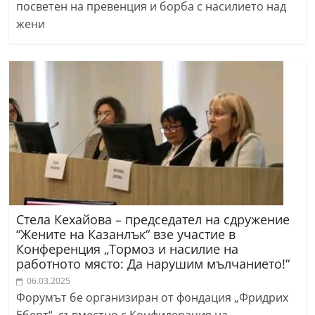
посветен на превенция и борба с насилието над
жени
Стела Кехайова – председател на сдружение
“Жените на Казанлък“ взе участие в
Конференция „Тормоз и насилие на
работното място: Да нарушим мълчанието!“
06.03.2025
Форумът бе организиран от фондация „Фридрих