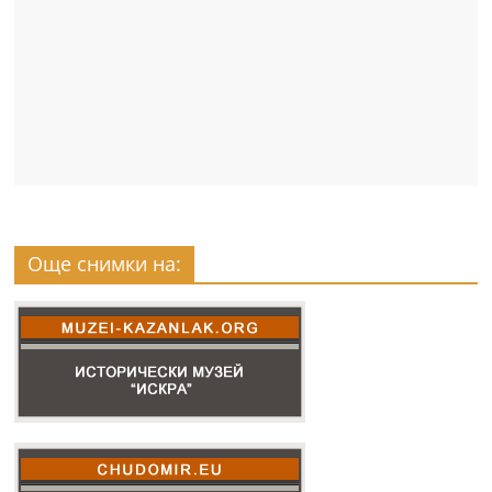
Още снимки на: