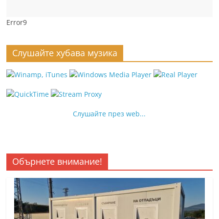
Error9
Слушайте хубава музика
Слушайте през web...
Обърнете внимание!