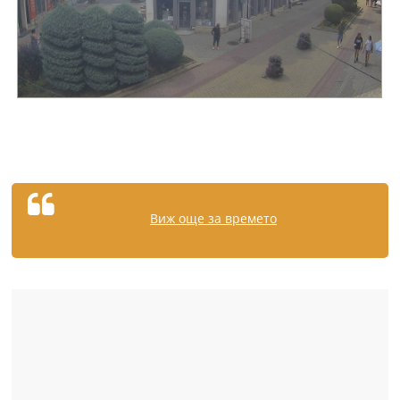
Виж още за времето