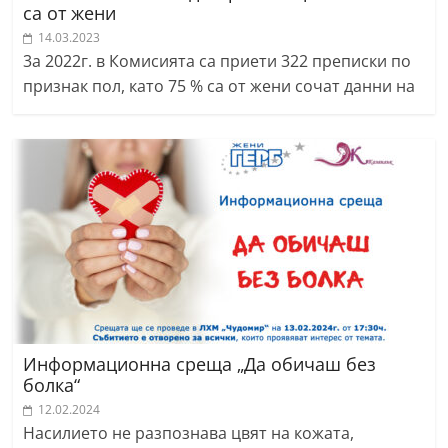
са от жени
14.03.2023
3а 2022г. в Комисията са приети 322 преписки по
признак пол, като 75 % са от жени сочат данни на
Информационна среща „Да обичаш без
болка“
12.02.2024
Насилието не разпознава цвят на кожата,