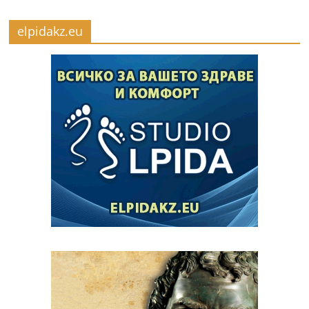
elpidakz.eu