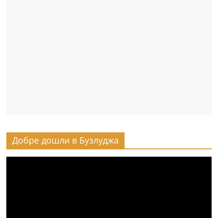
Добре дошли в Бузлуджа
Видео