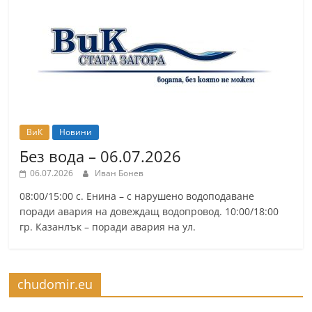
ВиК
Новини
Без вода – 06.07.2026
06.07.2026
Иван Бонев
08:00/15:00 с. Енина – с нарушено водоподаване
поради авария на довеждащ водопровод. 10:00/18:00
гр. Казанлък – поради авария на ул.
chudomir.eu