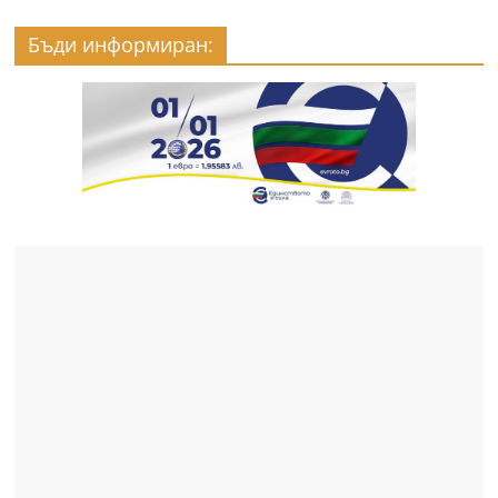
Бъди информиран: