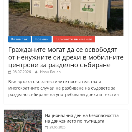
Казанлък
Новини
Обърнете внимание
Гражданите могат да се освободят
от ненужните си дрехи в мобилните
центрове за разделно събиране
08.07.2026
Иван Бонев
Във връзка със зачестилите посегателства и
многократните случаи на разбиване на съдовете за
разделно събиране на употребявани дрехи и текстил
Националния ден на безопасността
на движението по пътищата
29.06.2026