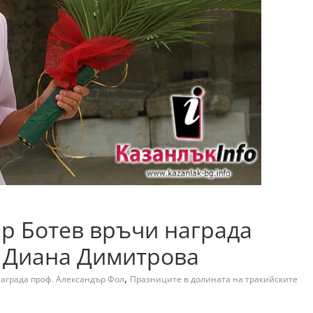
ир Ботев връчи награда
а Диана Димитрова
,
аграда проф. Александър Фол
Празниците в долината на тракийските