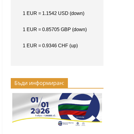
Бъди информиран: