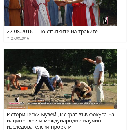
27.08.2016 – По стъпките на траките
27.08.2016
Исторически музей „Искра“ във фокуса на
национални и международни научно-
изследователски проекти