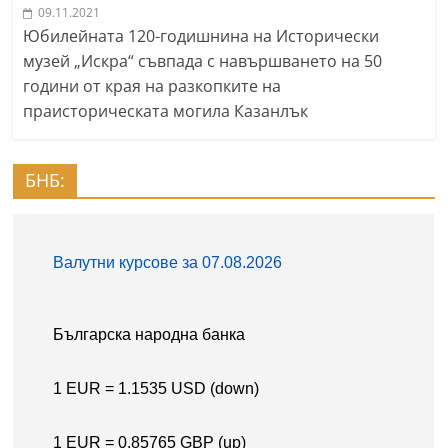
09.11.2021
Юбилейната 120-годишнина на Исторически
музей „Искра“ съвпада с навършването на 50
години от края на разкопките на
праисторическата могила Казанлък
БНБ: