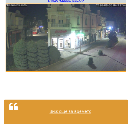
Виж още за времето