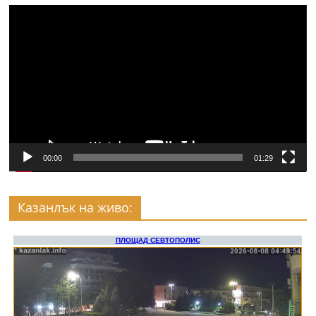
Видео
00:00
01:29
Казанлък на живо: