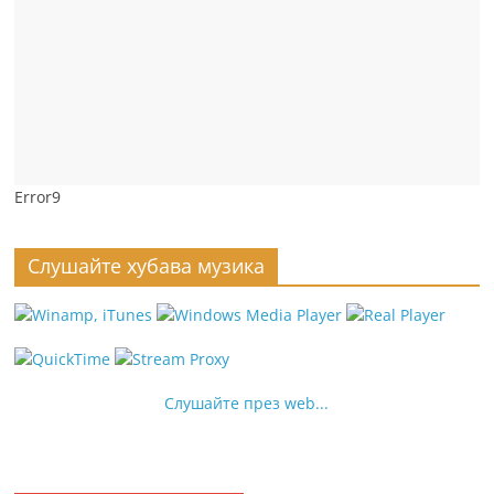
Error9
Слушайте хубава музика
Слушайте през web...