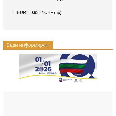
Бъди информиран: