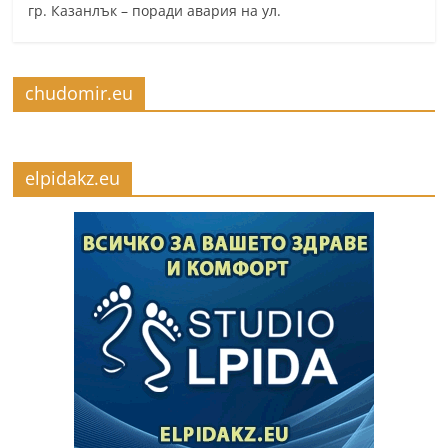
гр. Казанлък – поради авария на ул.
chudomir.eu
elpidakz.eu