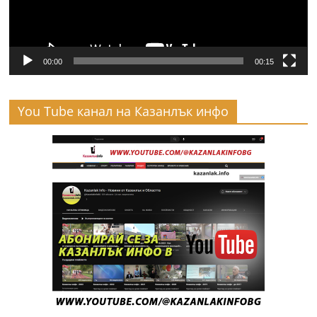
00:00
00:15
You Tube канал на Казанлък инфо