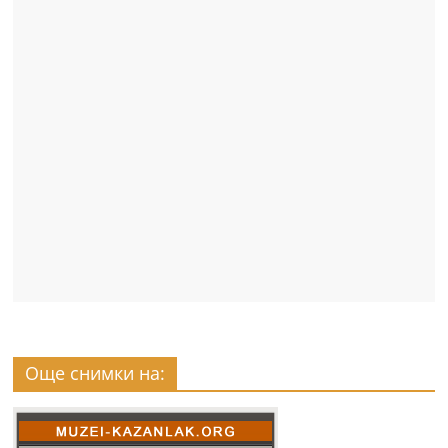
Още снимки на: