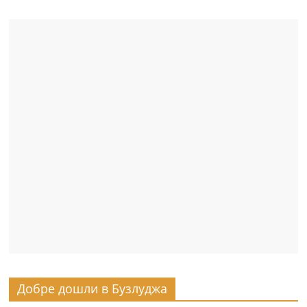
Добре дошли в Бузлуджа