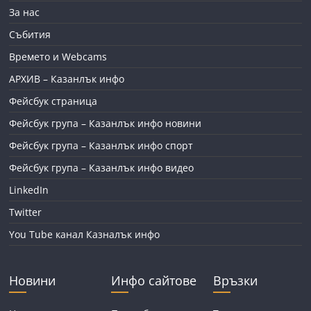
За нас
Събития
Времето и Webcams
АРХИВ – Казанлък инфо
Фейсбук страница
Фейсбук група – Казанлък инфо новини
Фейсбук група – Казанлък инфо спорт
Фейсбук група – Казанлък инфо видео
LinkedIn
Twitter
You Tube канал Казналък инфо
Новини
Инфо сайтове
Връзки