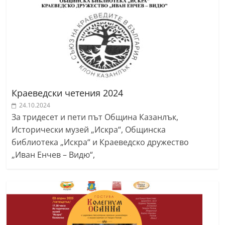
Краеведски четения 2024
24.10.2024
За тридесет и пети път Община Казанлък,
Исторически музей „Искра“, Общинска
библиотека „Искра“ и Краеведско дружество
„Иван Енчев – Видю“,