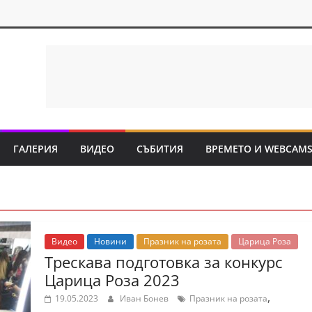
ГАЛЕРИЯ
ВИДЕО
СЪБИТИЯ
ВРЕМЕТО И WEBCAM
Видео
Новини
Празник на розата
Царица Роза
Трескава подготовка за конкурс
Царица Роза 2023
,
19.05.2023
Иван Бонев
Празник на розата