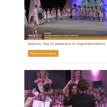
красота. Над 25 момичета от подготвителните
Прочетете повече