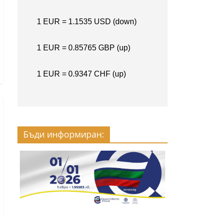
Бъди информиран: