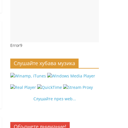
Error9
Слушайте хубава музика
Слушайте през web...
Обърнете внимание!