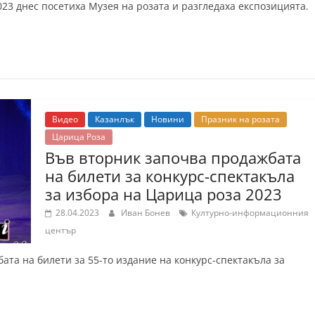
23 днес посетиха Музея на розата и разгледаха експозицията.
Видео
Казанлък
Новини
Празник на розата
Царица Роза
Във вторник започва продажбата
на билети за конкурс-спектакъла
за избора на Царица роза 2023
28.04.2023
Иван Бонев
Културно-информационния
център
бата на билети за 55-то издание на конкурс-спектакъла за