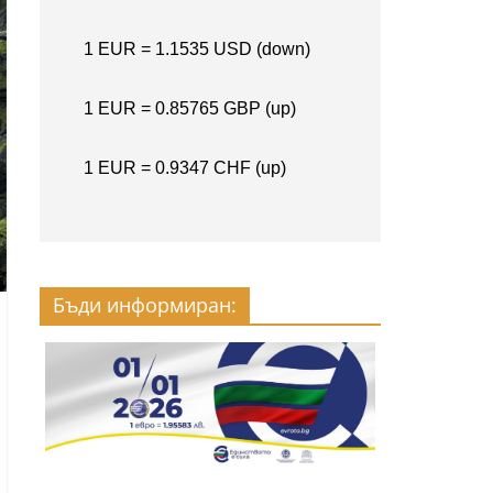
Бъди информиран: