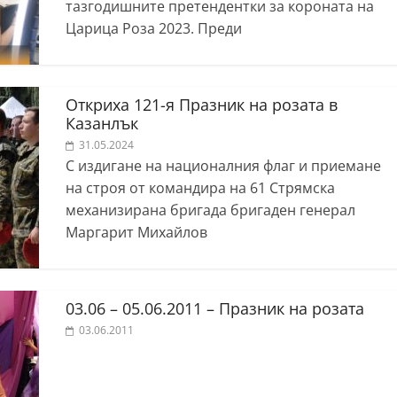
тазгодишните претендентки за короната на
Царица Роза 2023. Преди
Откриха 121-я Празник на розата в
Казанлък
31.05.2024
С издигане на националния флаг и приемане
на строя от командира на 61 Стрямска
механизирана бригада бригаден генерал
Маргарит Михайлов
03.06 – 05.06.2011 – Празник на розата
03.06.2011