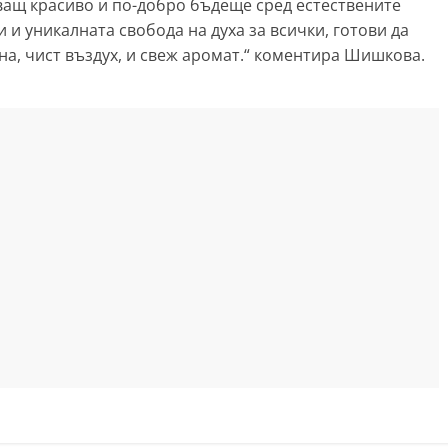
ващ красиво и по-добро бъдеще сред естествените
 и уникалната свобода на духа за всички, готови да
на, чист въздух, и свеж аромат.“ коментира Шишкова.