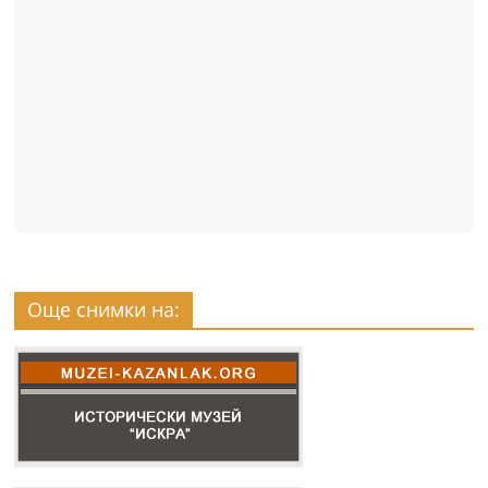
Още снимки на: