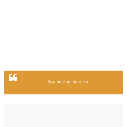
Виж още за времето