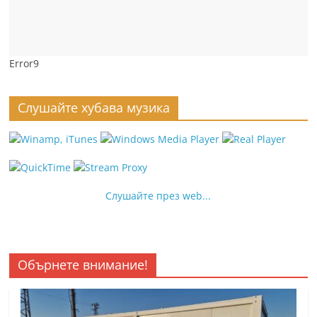
Error9
Слушайте хубава музика
Слушайте през web...
Обърнете внимание!