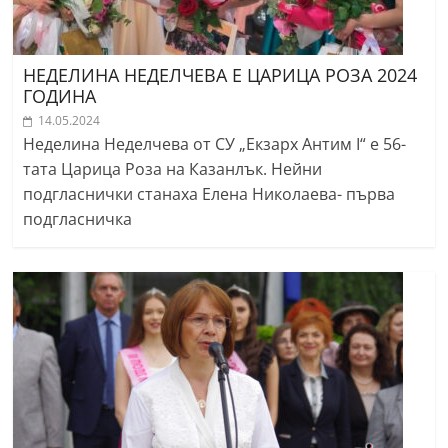
НЕДЕЛИНА НЕДЕЛЧЕВА Е ЦАРИЦА РОЗА 2024
ГОДИНА
14.05.2024
Неделина Неделчева от СУ „Екзарх Антим I“ е 56-
тата Царица Роза на Казанлък. Нейни
подгласнички станахa Елена Николаева- първа
подгласничка