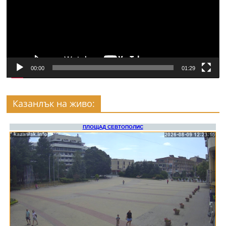
00:00
01:29
Казанлък на живо: