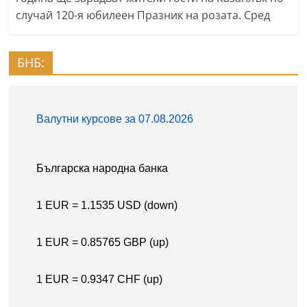
случай 120-я юбилеен Празник на розата. Сред
БНБ: