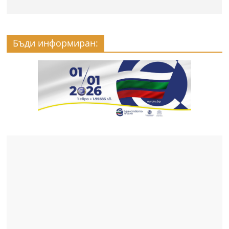
Бъди информиран: