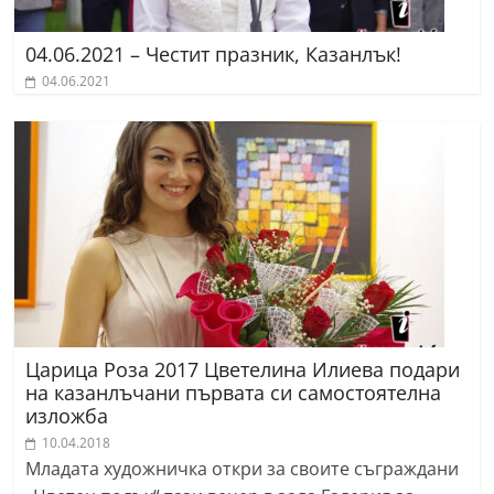
04.06.2021 – Честит празник, Казанлък!
04.06.2021
Царица Роза 2017 Цветелина Илиева подари
на казанлъчани първата си самостоятелна
изложба
10.04.2018
Младата художничка откри за своите съграждани