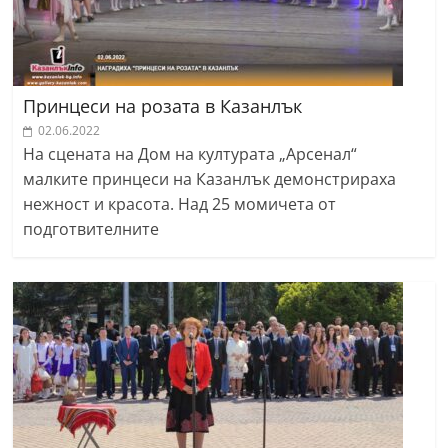
Принцеси на розата в Казанлък
02.06.2022
На сцената на Дом на културата „Арсенал“
малките принцеси на Казанлък демонстрираха
нежност и красота. Над 25 момичета от
подготвителните