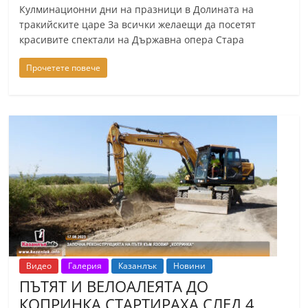
Кулминационни дни на празници в Долината на
тракийските царе За всички желаещи да посетят
красивите спектали на Държавна опера Стара
Прочетете повече
Видео
Галерия
Казанлък
Новини
ПЪТЯТ И ВЕЛОАЛЕЯТА ДО
КОПРИНКА СТАРТИРАХА СЛЕД 4