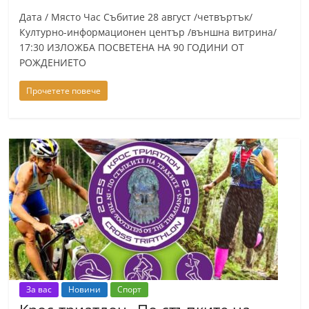
Дата / Място Час Събитие 28 август /четвъртък/
Културно-информационен център /външна витрина/
17:30 ИЗЛОЖБА ПОСВЕТЕНА НА 90 ГОДИНИ ОТ
РОЖДЕНИЕТО
Прочетете повече
За вас
Новини
Спорт