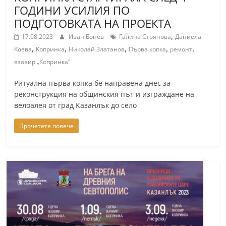
ГОДИНИ УСИЛИЯ ПО
ПОДГОТОВКАТА НА ПРОЕКТА
,
17.08.2023
Иван Бонев
Галина Стоянова
Даниела
,
,
,
,
,
Коева
Копринка
Николай Златанов
Първа копка
ремонт
язовир „Копринка“
Ритуална първа копка бе направена днес за
реконструкция на общинския път и изграждане на
велоалея от град Казанлък до село
Прочетете повече