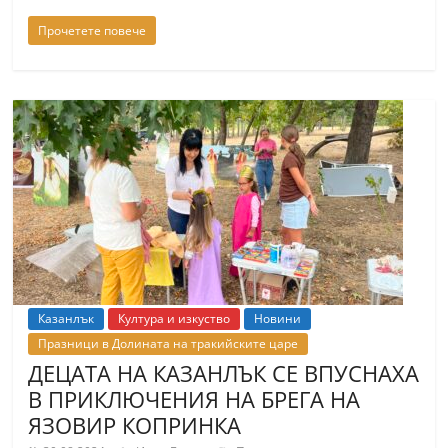
Прочетете повече
Казанлък
Култура и изкуство
Новини
Празници в Долината на тракийските царе
ДЕЦАТА НА КАЗАНЛЪК СЕ ВПУСНАХА
В ПРИКЛЮЧЕНИЯ НА БРЕГА НА
ЯЗОВИР КОПРИНКА