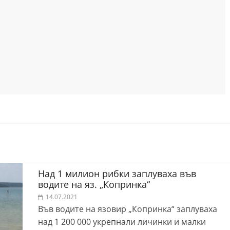
Над 1 милион рибки заплуваха във
водите на яз. „Копринка“
14.07.2021
Във водите на язовир „Копринка“ заплуваха
над 1 200 000 укрепнали личинки и малки