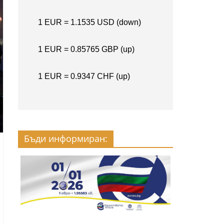
Бъди информиран: