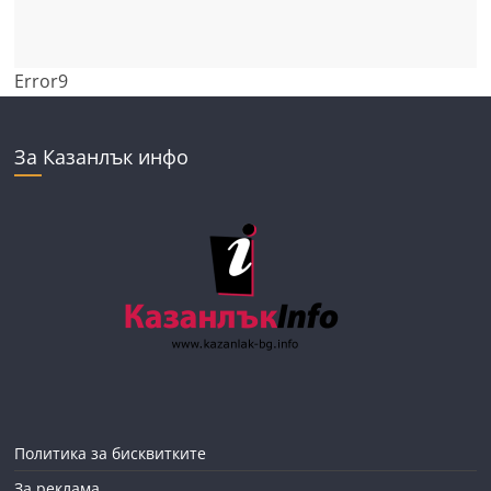
Error9
За Казанлък инфо
Политика за бисквитките
За реклама