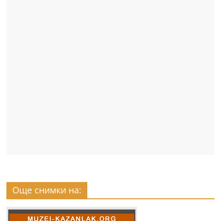
Още снимки на: