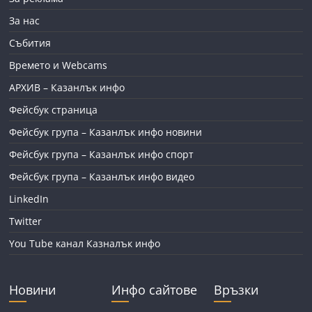
За нас
Събития
Времето и Webcams
АРХИВ – Казанлък инфо
Фейсбук страница
Фейсбук група – Казанлък инфо новини
Фейсбук група – Казанлък инфо спорт
Фейсбук група – Казанлък инфо видео
LinkedIn
Twitter
You Tube канал Казналък инфо
Новини
Инфо сайтове
Връзки