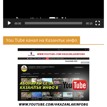
00:00
00:15
You Tube канал на Казанлък инфо