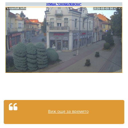
Виж още за времето