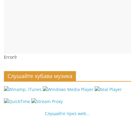
Error9
Слушайте хубава музика
Слушайте през web...