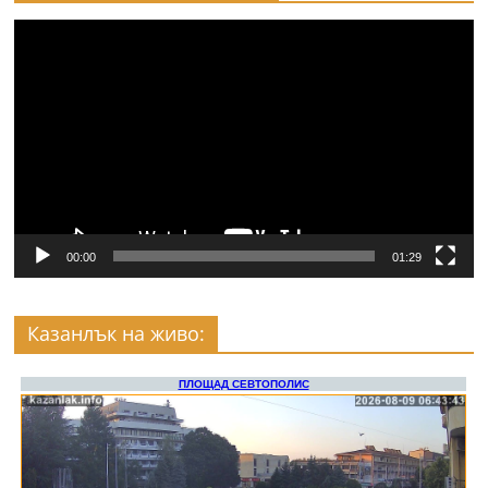
Видео
00:00
01:29
Казанлък на живо: