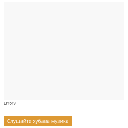
Error9
Слушайте хубава музика