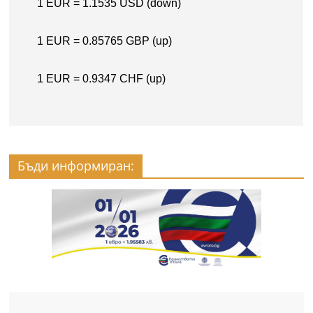
Бъди информиран: