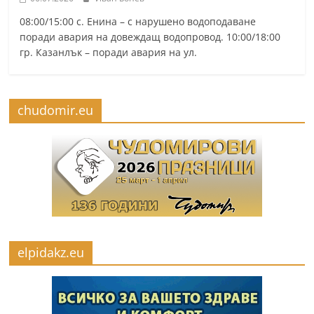
08:00/15:00 с. Енина – с нарушено водоподаване
поради авария на довеждащ водопровод. 10:00/18:00
гр. Казанлък – поради авария на ул.
chudomir.eu
elpidakz.eu