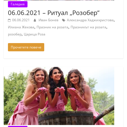
Галерия
06.06.2021 – Ритуал „Розобер“
,
06.06.2021
Иван Бонев
Александра Хаджихристова
,
,
,
Илиана Жекова
Празник на розата
Празникът на розата
,
розобер
Царица Роза
Прочетете повече