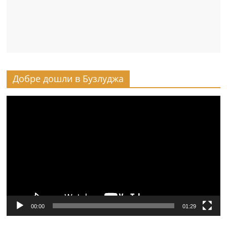
Добре дошли в Бузлуджа
Видео
00:00
01:29