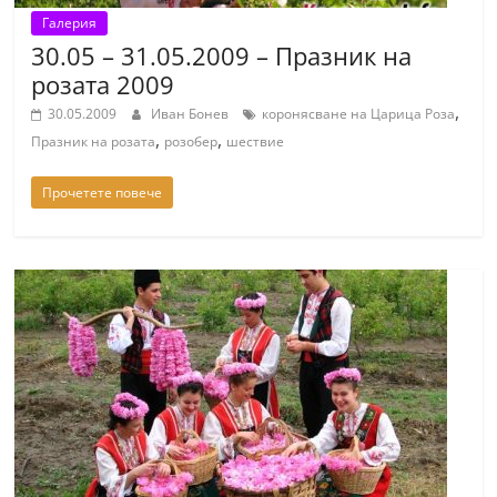
Галерия
30.05 – 31.05.2009 – Празник на
розата 2009
,
30.05.2009
Иван Бонев
коронясване на Царица Роза
,
,
Празник на розата
розобер
шествие
Прочетете повече