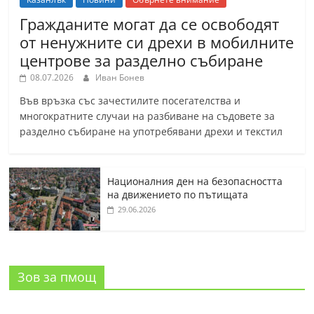
Гражданите могат да се освободят
от ненужните си дрехи в мобилните
центрове за разделно събиране
08.07.2026
Иван Бонев
Във връзка със зачестилите посегателства и
многократните случаи на разбиване на съдовете за
разделно събиране на употребявани дрехи и текстил
Националния ден на безопасността
на движението по пътищата
29.06.2026
Зов за пмощ