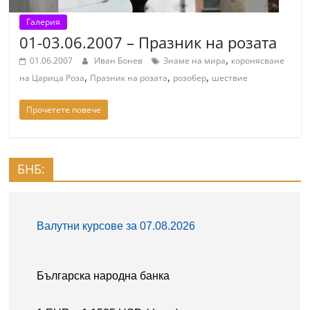
Галерия
01-03.06.2007 – Празник на розата
,
01.06.2007
Иван Бонев
Знаме на мира
коронясване
,
,
,
на Царица Роза
Празник на розата
розобер
шествие
Прочетете повече
БНБ: