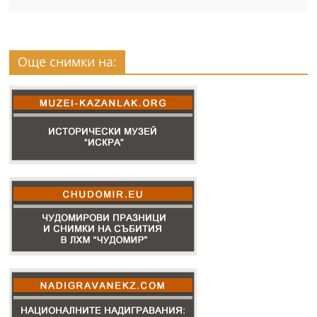
Още снимки на: