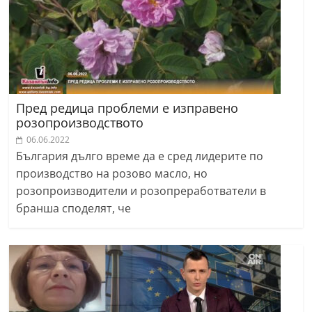
Пред редица проблеми е изправено
розопроизводството
06.06.2022
България дълго време да е сред лидерите по
производство на розово масло, но
розопроизводители и розопреработватели в
бранша споделят, че