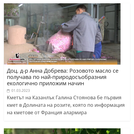
Доц. д-р Анна Добрева: Розовото масло се
получава по най-природосъобразния
екологично приложим начин
01.03.2023
Кметът на Казанлък Галина Стоянова бе първия
кмет в Долината на розите, която по информация
на кметове от Франция алармира