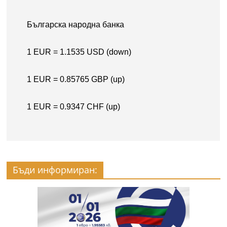
Бъди информиран: