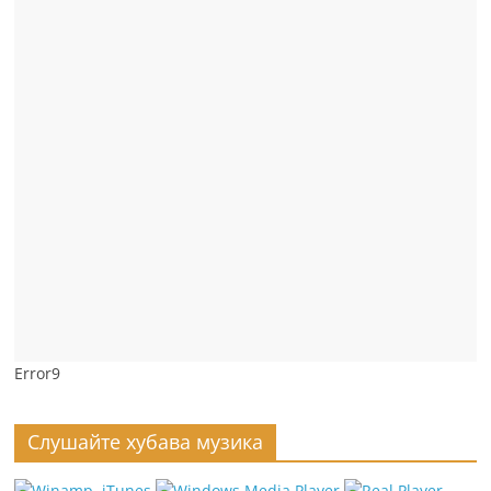
Error9
Слушайте хубава музика