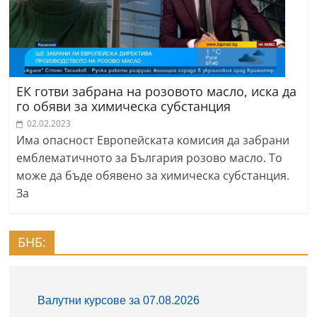
ЕК готви забрана на розовото масло, иска да
го обяви за химическа субстанция
02.02.2023
Има опасност Европейската комисия да забрани
емблематичното за България розово масло. То
може да бъде обявено за химическа субстанция.
За
БНБ: