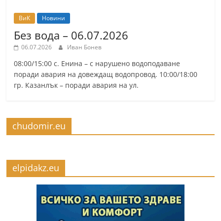
ВиК
Новини
Без вода – 06.07.2026
06.07.2026
Иван Бонев
08:00/15:00 с. Енина – с нарушено водоподаване
поради авария на довеждащ водопровод. 10:00/18:00
гр. Казанлък – поради авария на ул.
chudomir.eu
elpidakz.eu