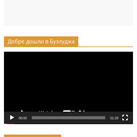
Добре дошли в Бузлуджа
Видео
00:00
01:29