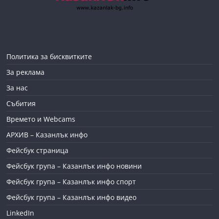
Политика за бисквитките
За реклама
За нас
Събития
Времето и Webcams
АРХИВ – Казанлък инфо
Фейсбук страница
Фейсбук група – Казанлък инфо новини
Фейсбук група – Казанлък инфо спорт
Фейсбук група – Казанлък инфо видео
LinkedIn