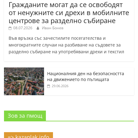
Гражданите могат да се освободят
от ненужните си дрехи в мобилните
центрове за разделно събиране
08.07.2026
Иван Бонев
Във връзка със зачестилите посегателства и
многократните случаи на разбиване на съдовете за
разделно събиране на употребявани дрехи и текстил
Националния ден на безопасността
на движението по пътищата
29.06.2026
Зов за пмощ
=> kazanlak.info