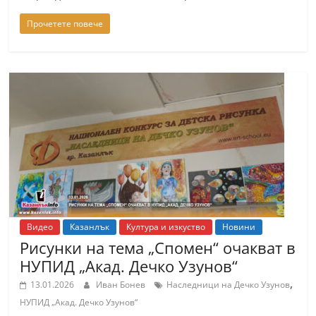
Прочетете повече
Видео
Казанлък
Култура и изкуство
Новини
Рисунки на тема „Спомен“ очакват в
НУПИД „Акад. Дечко Узунов“
,
13.01.2026
Иван Бонев
Наследници на Дечко Узунов
НУПИД „Акад. Дечко Узунов“