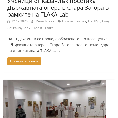
Ученици от Казанлък посетиха
Държавната опера в Стара Загора в
рамките на TLAKA Lab
,
12.12.2025
Иван Бонев
Никола Вълчев
НУПИД „Акад.
,
Дечко Узунов“
Проект "Тлака“
На 11 декември се проведе образователно посещение
в Държавната опера – Стара Загора, част от календара
на инициативата TLAKA Lab,
Прочетете повече