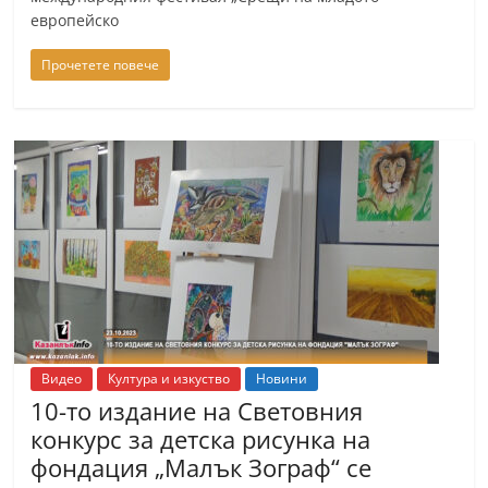
европейско
Прочетете повече
Видео
Култура и изкуство
Новини
10-то издание на Световния
конкурс за детска рисунка на
фондация „Малък Зограф“ се