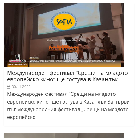
Международен фестивал “Срещи на младото
европейско кино“ ще гостува в Казанлък
30.11.2023
Международен фестивал “Срещи на младото
европейско кино“ ще гостува в Казанлък За първи
път международния фестивал „Срещи на младото
европейско