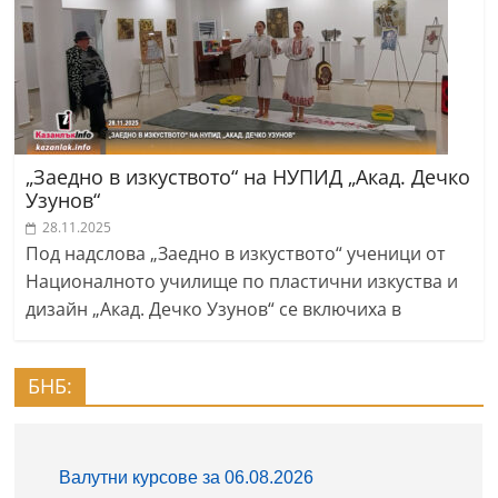
„Заедно в изкуството“ на НУПИД „Акад. Дечко
Узунов“
28.11.2025
Под надслова „Заедно в изкуството“ ученици от
Националното училище по пластични изкуства и
дизайн „Акад. Дечко Узунов“ се включиха в
БНБ: