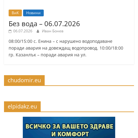
ВиК
Новини
Без вода – 06.07.2026
06.07.2026
Иван Бонев
08:00/15:00 с. Енина – с нарушено водоподаване
поради авария на довеждащ водопровод. 10:00/18:00
гр. Казанлък – поради авария на ул.
chudomir.eu
elpidakz.eu