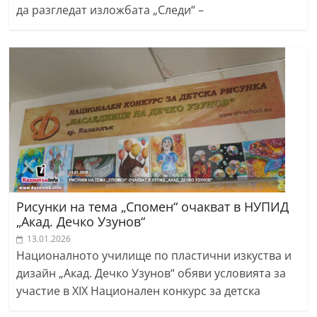
да разгледат изложбата „Следи“ –
Рисунки на тема „Спомен“ очакват в НУПИД
„Акад. Дечко Узунов“
13.01.2026
Националното училище по пластични изкуства и
дизайн „Акад. Дечко Узунов“ обяви условията за
участие в ХIХ Национален конкурс за детска