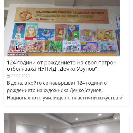
124 години от рождението на своя патрон
отбелязаха НУПИД „Дечко Узунов“
22.02.2023
В дена, в който се навършват 124 години от
рождението на художника Дечко Узунов,
Националното училище по пластични изкуства и