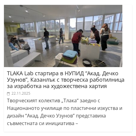
TLAKA Lab стартира в НУПИД “Акад. Дечко
Узунов”, Казанлък с творческа работилница
за изработка на художествена хартия
22.11.2025
Творческият колектив „Тлака“ заедно с
Национаното училище по пластични изкуства и
дизайн “Акад. Дечко Узунов” представиха
съвместната си инициатива –