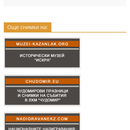
Още снимки на: