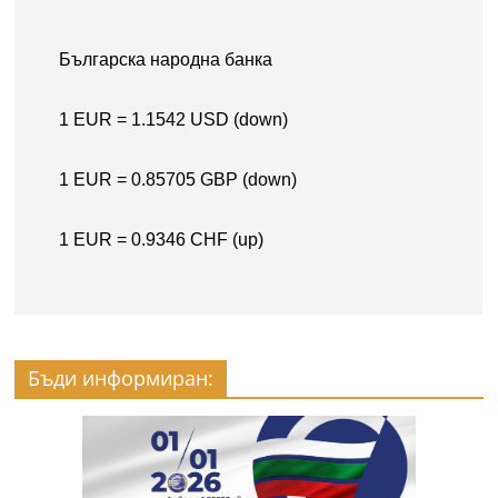
Бъди информиран: