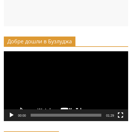
Добре дошли в Бузлуджа
Видео
00:00
01:29