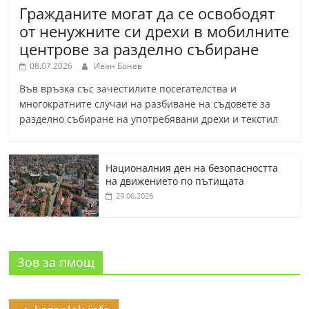
Гражданите могат да се освободят
от ненужните си дрехи в мобилните
центрове за разделно събиране
08.07.2026
Иван Бонев
Във връзка със зачестилите посегателства и
многократните случаи на разбиване на съдовете за
разделно събиране на употребявани дрехи и текстил
Националния ден на безопасността
на движението по пътищата
29.06.2026
Зов за пмощ