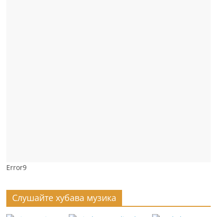
Error9
Слушайте хубава музика