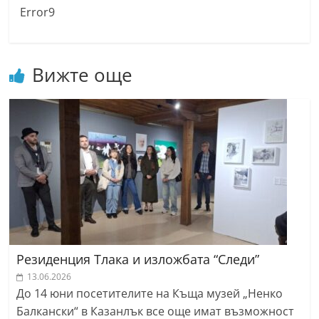
Error9
Вижте още
Резиденция Тлака и изложбата “Следи”
13.06.2026
До 14 юни посетителите на Къща музей „Ненко
Балкански“ в Казанлък все още имат възможност