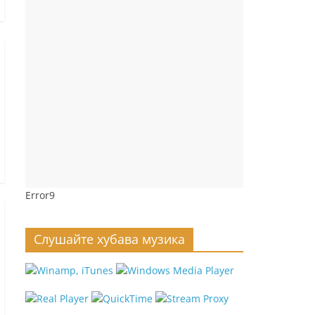
Error9
Слушайте хубава музика