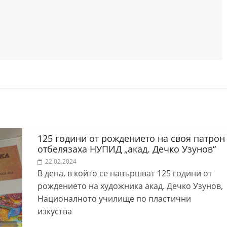
125 години от рождението на своя патрон
отбелязаха НУПИД „акад. Дечко Узунов“
22.02.2024
В дена, в който се навършват 125 години от
рождението на художника акад. Дечко Узунов,
Националното училище по пластични
изкуства