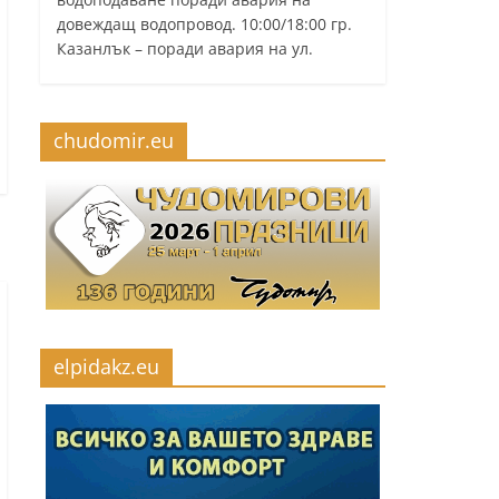
довеждащ водопровод. 10:00/18:00 гр.
Казанлък – поради авария на ул.
chudomir.eu
elpidakz.eu