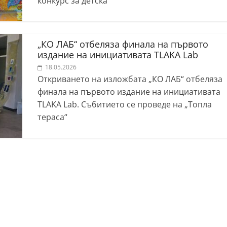
конкурс за детска
„КО ЛАБ“ отбеляза финала на първото
издание на инициативата TLAKA Lab
18.05.2026
Откриването на изложбата „КО ЛАБ“ отбеляза
финала на първото издание на инициативата
TLAKA Lab. Събитието се проведе на „Топла
тераса“