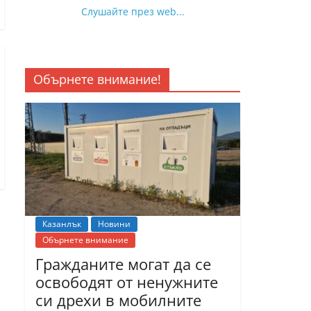
Слушайте през web...
Обърнете внимание!
Казанлък
Новини
Обърнете внимание
Гражданите могат да се
освободят от ненужните
си дрехи в мобилните