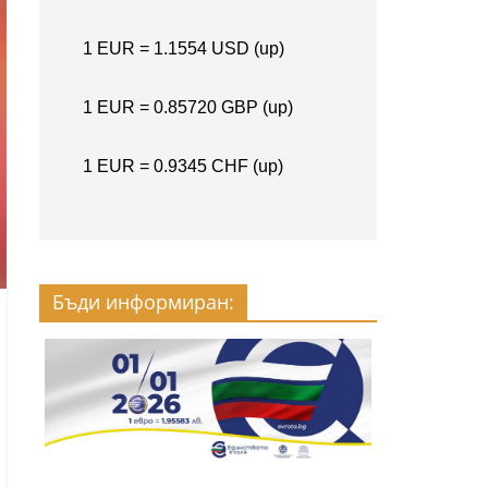
Бъди информиран: