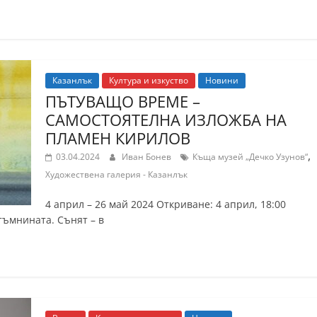
Казанлък
Култура и изкуство
Новини
ПЪТУВАЩО ВРЕМЕ –
САМОСТОЯТЕЛНА ИЗЛОЖБА НА
ПЛАМЕН КИРИЛОВ
,
03.04.2024
Иван Бонев
Къща музей „Дечко Узунов“
Художествена галерия - Казанлък
4 април – 26 май 2024 Откриване: 4 април, 18:00
тъмнината. Сънят – в