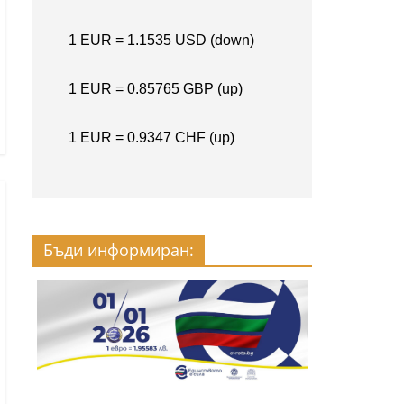
Бъди информиран: