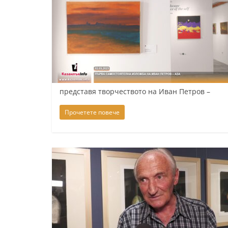
представя творчеството на Иван Петров –
Прочетете повече