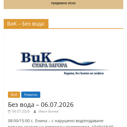
предимно ясно
ВиК – Без вода:
ВиК
Новини
Без вода – 06.07.2026
06.07.2026
Иван Бонев
08:00/15:00 с. Енина – с нарушено водоподаване
поради авария на довеждащ водопровод. 10:00/18:00