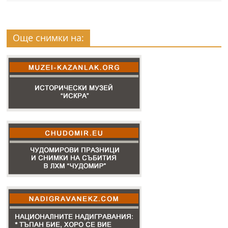
Още снимки на: