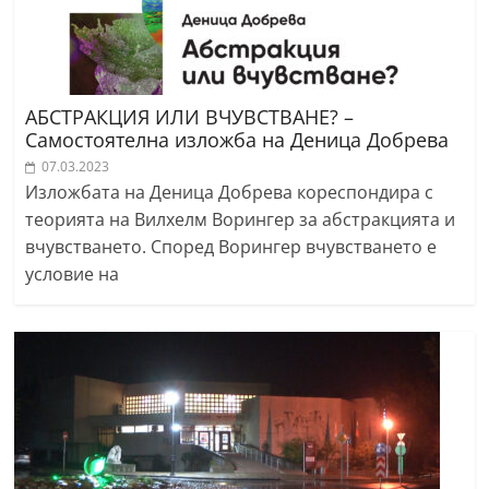
АБСТРАКЦИЯ ИЛИ ВЧУВСТВАНЕ? –
Самостоятелна изложба на Деница Добрева
07.03.2023
Изложбата на Деница Добрева кореспондира с
теорията на Вилхелм Ворингер за абстракцията и
вчувстването. Според Ворингер вчувстването е
условие на