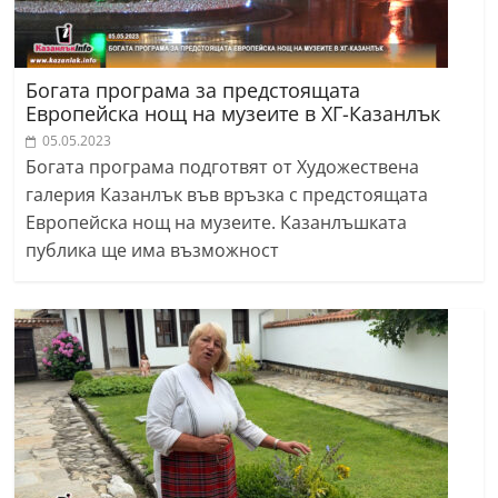
Богата програма за предстоящата
Европейска нощ на музеите в ХГ-Казанлък
05.05.2023
Богата програма подготвят от Художествена
галерия Казанлък във връзка с предстоящата
Европейска нощ на музеите. Казанлъшката
публика ще има възможност