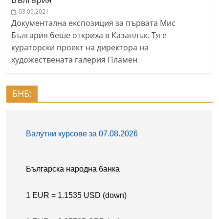
03.09.2021
Документална експозиция за първата Мис
България беше откриха в Казанлък. Тя е
кураторски проект на директора на
художествената галерия Пламен
БНБ: