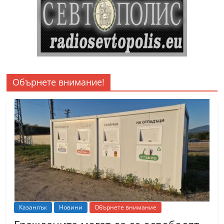
Обърнете внимание!
Казанлък
Новини
Обърнете внимание