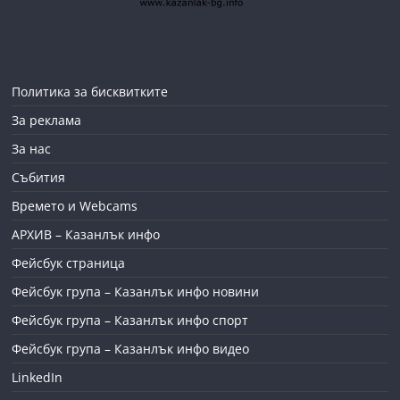
Политика за бисквитките
За реклама
За нас
Събития
Времето и Webcams
АРХИВ – Казанлък инфо
Фейсбук страница
Фейсбук група – Казанлък инфо новини
Фейсбук група – Казанлък инфо спорт
Фейсбук група – Казанлък инфо видео
LinkedIn