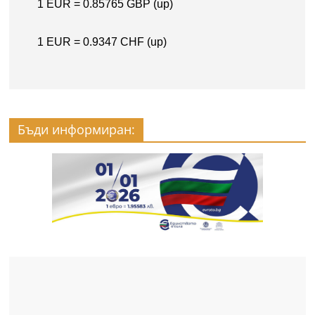
Бъди информиран: