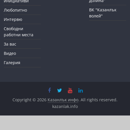
долина"
инициативи
ВК "Казанлък
Любопитно
волей"
Интервю
Свободни
работни места
За вас
Видео
Галерия
Copyright © 2026
Казанлък инфо
. All rights reserved.
kazanlak.info