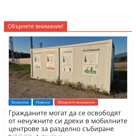
Обърнете внимание!
Казанлък
Новини
Обърнете внимание
Гражданите могат да се освободят
от ненужните си дрехи в мобилните
центрове за разделно събиране
08.07.2026
Иван Бонев