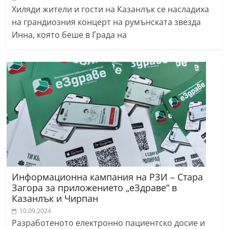
Хиляди жители и гости на Казанлък се насладиха
на грандиозния концерт на румънската звезда
Инна, която беше в Града на
Информационна кампания на РЗИ – Стара
Загора за приложението „еЗдраве“ в
Казанлък и Чирпан
10.09.2024
Разработеното електронно пациентско досие и