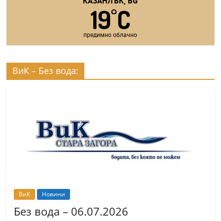
КАЗАНЛЪК, BG
19
C
°
предимно облачно
ВиК – Без вода:
ВиК
Новини
Без вода – 06.07.2026