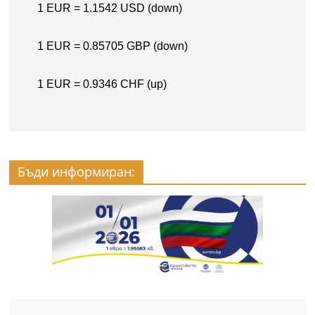
Бъди информиран: