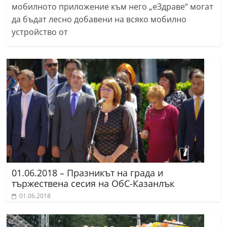
мобилното приложение към него „еЗдраве“ могат
да бъдат лесно добавени на всяко мобилно
устройство от
01.06.2018 – Празникът на града и
тържествена сесия на ОбС-Казанлък
01.06.2018