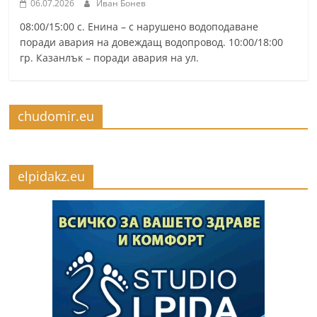
06.07.2026
Иван Бонев
08:00/15:00 с. Енина – с нарушено водоподаване
поради авария на довеждащ водопровод. 10:00/18:00
гр. Казанлък – поради авария на ул.
chudomir.eu
elpidakz.eu