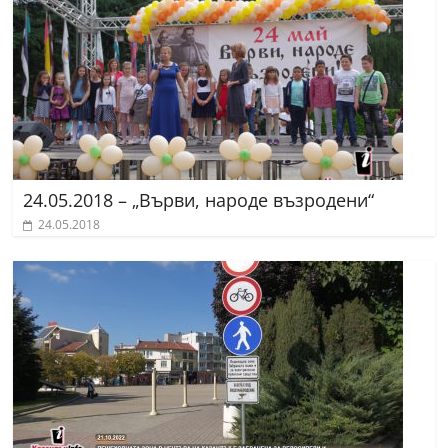
24.05.2018 – „Върви, народе възродени“
24.05.2018