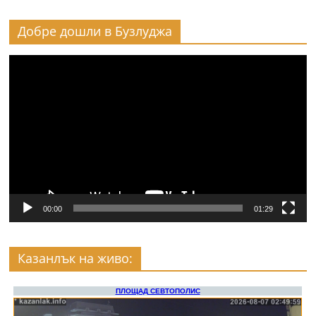
Добре дошли в Бузлуджа
Видео
00:00
01:29
Казанлък на живо: