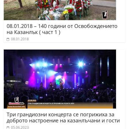
08.01.2018 – 140 години от Освобождението
на Казанлък ( част 1 )
08.01.2018
Три грандиозни концерта се погрижиха за
доброто настроение на казанлъчани и гости
05.06.2023