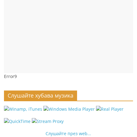
Error9
Слушайте хубава музика
Слушайте през web...