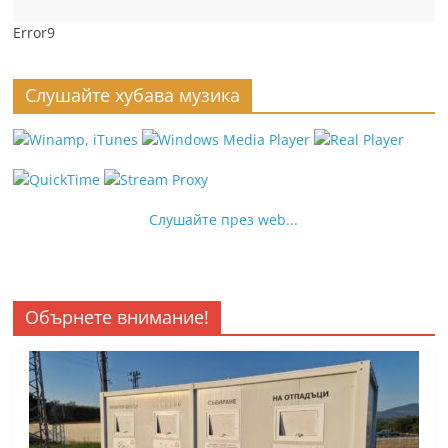
Error9
Слушайте хубава музика
Слушайте през web...
Обърнете внимание!