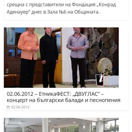
срещна с представители на Фондация „Конрад
Аденауер“ днес в Зала №6 на Общината.
02.06.2012 – ЕтникаФЕСТ: „ДВУГЛАС“ –
концерт на български балади и песнопения
02.06.2012