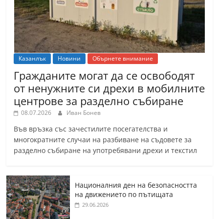
Казанлък
Новини
Обърнете внимание
Гражданите могат да се освободят
от ненужните си дрехи в мобилните
центрове за разделно събиране
08.07.2026
Иван Бонев
Във връзка със зачестилите посегателства и
многократните случаи на разбиване на съдовете за
разделно събиране на употребявани дрехи и текстил
Националния ден на безопасността
на движението по пътищата
29.06.2026