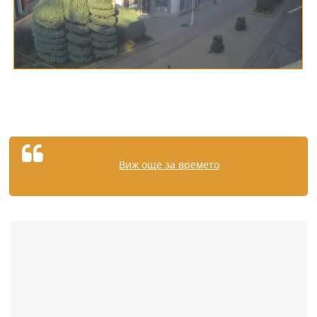
Виж още за времето