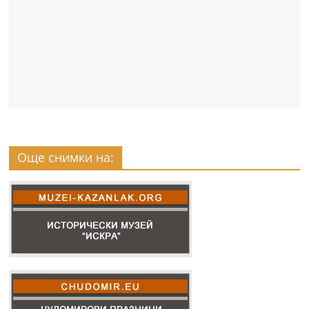
Още снимки на: