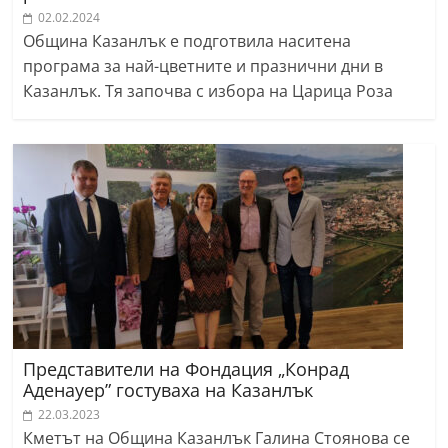
02.02.2024
Община Казанлък е подготвила наситена
програма за най-цветните и празнични дни в
Казанлък. Тя започва с избора на Царица Роза
Представители на Фондация „Конрад
Аденауер” гостуваха на Казанлък
22.03.2023
Кметът на Община Казанлък Галина Стоянова се