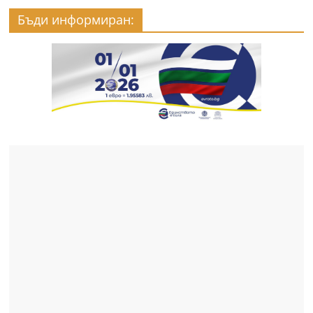
Бъди информиран: