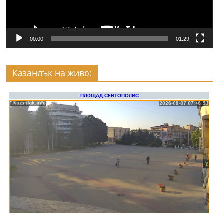
00:00
01:29
Казанлък на живо: