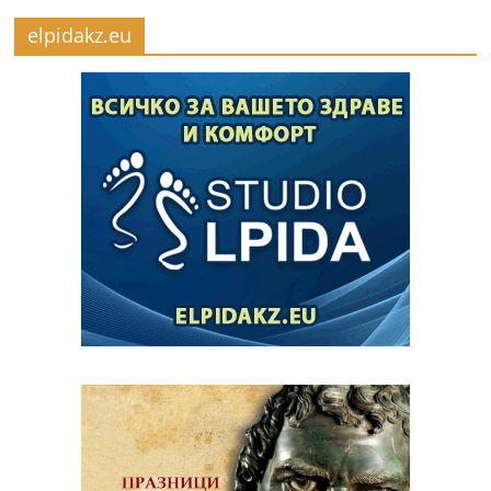
elpidakz.eu