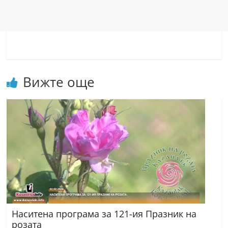
Вижте още
Наситена програма за 121-ия Празник на
розата