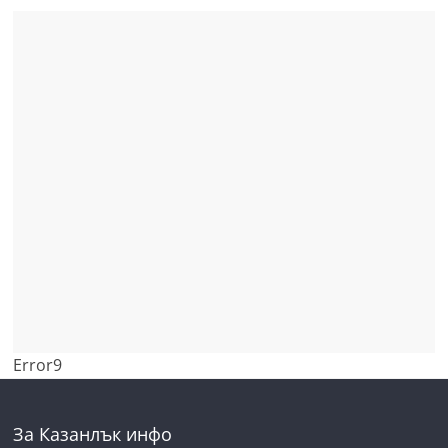
Error9
За Казанлък инфо