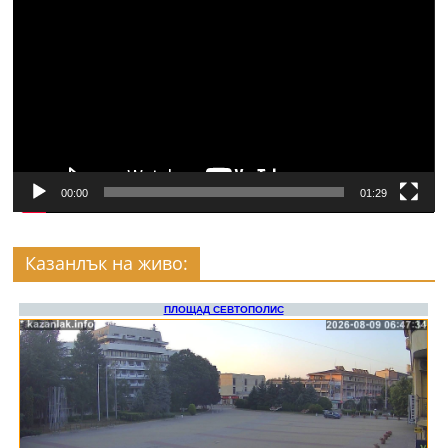
00:00
01:29
Казанлък на живо: