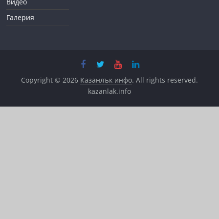
Видео
Галерия
Copyright © 2026
Казанлък инфо
. All rights reserved.
kazanlak.info