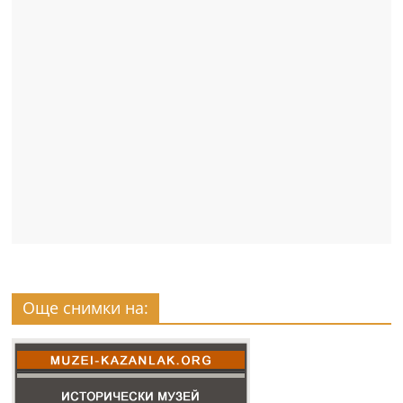
Още снимки на: