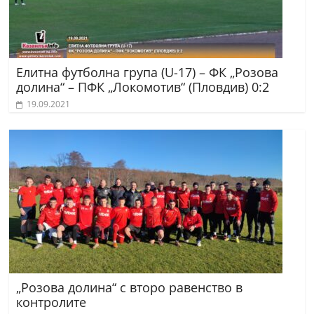
Елитна футболна група (U-17) – ФК „Розова
долина“ – ПФК „Локомотив“ (Пловдив) 0:2
19.09.2021
„Розова долина“ с второ равенство в
контролите