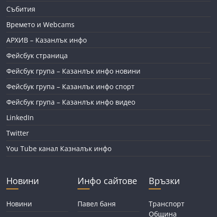
Събития
Времето и Webcams
АРХИВ – Казанлък инфо
Фейсбук страница
Фейсбук група – Казанлък инфо новини
Фейсбук група – Казанлък инфо спорт
Фейсбук група – Казанлък инфо видео
LinkedIn
Twitter
You Tube канал Казналък инфо
Новини
Инфо сайтове
Връзки
Новини
Павел баня
Транспорт
Община