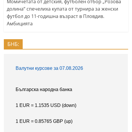
Момичетата от детския, футболен отбор „Розова
долина“ спечелиха купата от турнира за женски
футбол до 11-годишна възраст в Пловдив.
Амбицията
БНБ: