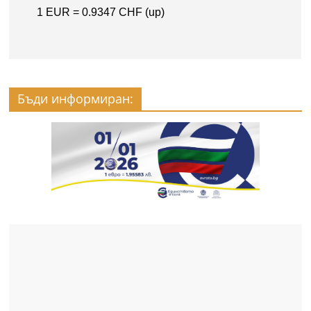
Бъди информиран: