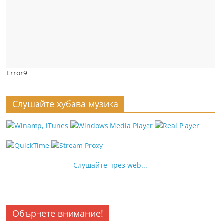
Error9
Слушайте хубава музика
Слушайте през web...
Обърнете внимание!