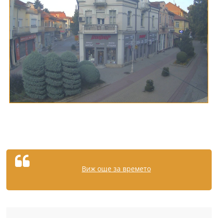
Виж още за времето