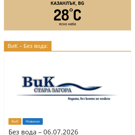
КАЗАНЛЪК, BG
28
C
°
ясно небе
ВиК – Без вода:
ВиК
Новини
Без вода – 06.07.2026