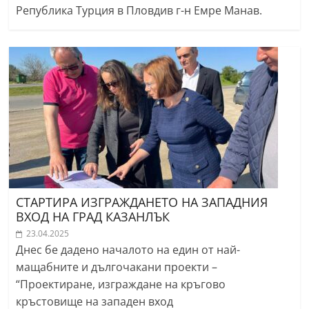
Република Турция в Пловдив г-н Емре Манав.
СТАРТИРА ИЗГРАЖДАНЕТО НА ЗАПАДНИЯ
ВХОД НА ГРАД КАЗАНЛЪК
23.04.2025
Днес бе дадено началото на един от най-
мащабните и дългочакани проекти –
“Проектиране, изграждане на кръгово
кръстовище на западен вход