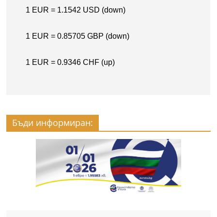
Бъди информиран: