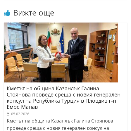
Вижте още
Кметът на община Казанлък Галина
Стоянова проведе среща с новия генерален
консул на Република Турция в Пловдив г-н
Емре Манав
05.02.2026
Кметът на община Казанлък Галина Стоянова
проведе среща с новия генерален консул на