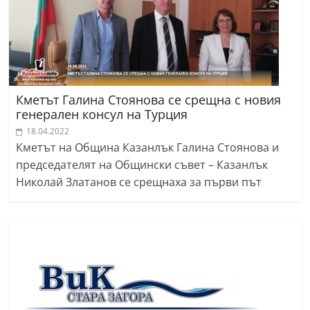
Кметът Галина Стоянова се срещна с новия
генерален консул на Турция
18.04.2022
Кметът на Община Казанлък Галина Стоянова и
председателят на Общински съвет – Казанлък
Николай Златанов се срещнаха за първи път