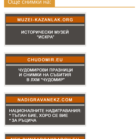
Още снимки на: