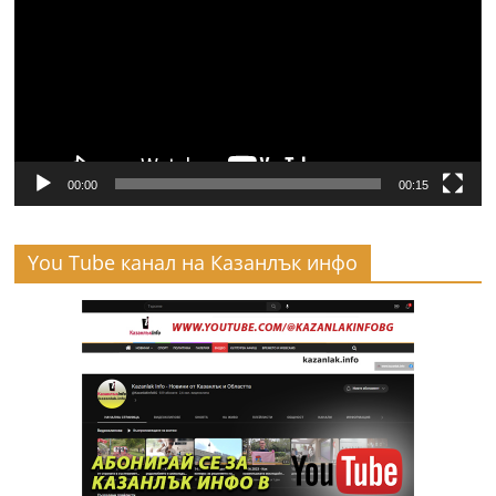
00:00
00:15
You Tube канал на Казанлък инфо