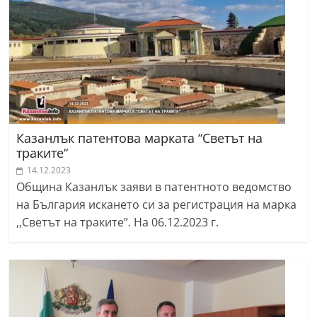
Казанлък патентова марката “Светът на
траките“
14.12.2023
Община Казанлък заяви в патентното ведомство
на България искането си за регистрация на марка
,,Светът на траките”. На 06.12.2023 г.