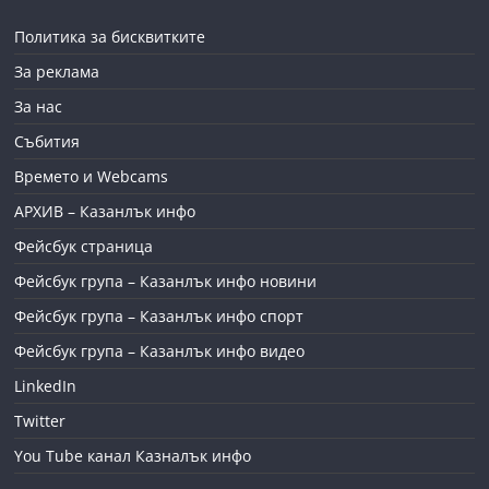
Политика за бисквитките
За реклама
За нас
Събития
Времето и Webcams
АРХИВ – Казанлък инфо
Фейсбук страница
Фейсбук група – Казанлък инфо новини
Фейсбук група – Казанлък инфо спорт
Фейсбук група – Казанлък инфо видео
LinkedIn
Twitter
You Tube канал Казналък инфо