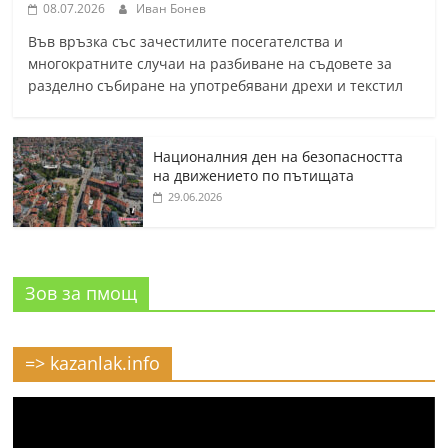
08.07.2026
Иван Бонев
Във връзка със зачестилите посегателства и
многократните случаи на разбиване на съдовете за
разделно събиране на употребявани дрехи и текстил
Националния ден на безопасността
на движението по пътищата
29.06.2026
Зов за пмощ
=> kazanlak.info
Видео