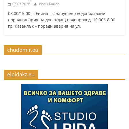
06.07.2026
Иван Бонев
08:00/15:00 с. Енина – с нарушено водоподаване
поради авария на довеждащ водопровод. 10:00/18:00
гр. Казанлък – поради авария на ул.
chudomir.eu
elpidakz.eu