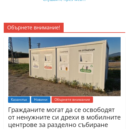
Обърнете внимание!
Казанлък
Новини
Обърнете внимание
Гражданите могат да се освободят
от ненужните си дрехи в мобилните
центрове за разделно събиране