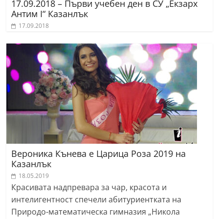
17.09.2018 – Първи учебен ден в СУ „Екзарх
Антим I“ Казанлък
17.09.2018
Вероника Кънева е Царица Роза 2019 на
Казанлък
18.05.2019
Красивата надпревара за чар, красота и
интелигентност спечели абитуриентката на
Природо-математическа гимназия „Никола