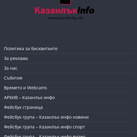
Политика за бисквитките
За реклама
За нас
Събития
Времето и Webcams
АРХИВ – Казанлък инфо
Фейсбук страница
Фейсбук група – Казанлък инфо новини
Фейсбук група – Казанлък инфо спорт
Фейсбук група – Казанлък инфо видео