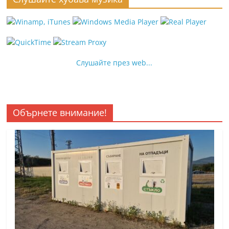
Слушайте през web...
Обърнете внимание!