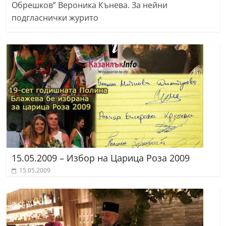
Обрешков” Вероника Кънева. За нейни
подгласнички журито
15.05.2009 – Избор на Царица Роза 2009
15.05.2009