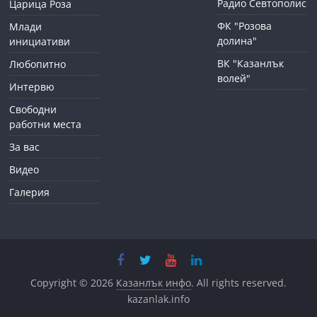
Радио Севтополис
Царица Роза
ФК "Розова
Млади
долина"
инициативи
ВК "Казанлък
Любопитно
волей"
Интервю
Свободни
работни места
За вас
Видео
Галерия
Copyright © 2026
Казанлък инфо
. All rights reserved.
kazanlak.info