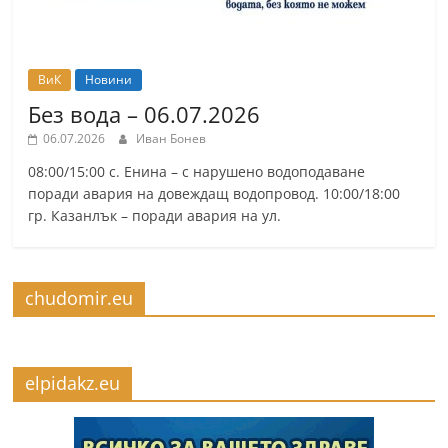
ВиК
Новини
Без вода – 06.07.2026
06.07.2026
Иван Бонев
08:00/15:00 с. Енина – с нарушено водоподаване
поради авария на довеждащ водопровод. 10:00/18:00
гр. Казанлък – поради авария на ул.
chudomir.eu
elpidakz.eu