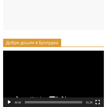
Добре дошли в Бузлуджа
Видео
00:00
01:29