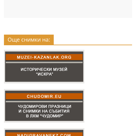
Още снимки на: