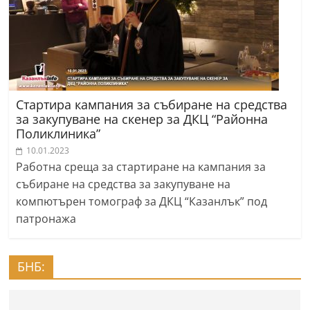
Стартира кампания за събиране на средства
за закупуване на скенер за ДКЦ “Районна
Поликлиника”
10.01.2023
Работна среща за стартиране на кампания за
събиране на средства за закупуване на
компютърен томограф за ДКЦ “Казанлък” под
патронажа
БНБ: