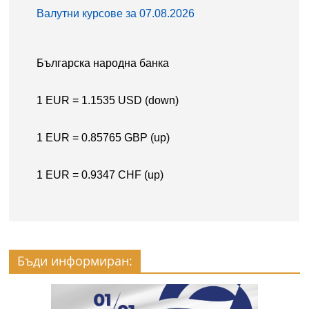
Бъди информиран: