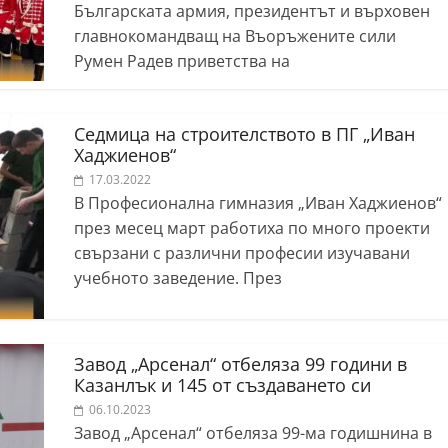
Българската армия, президентът и върховен
главнокомандващ на Въоръжените сили
Румен Радев приветства на
Седмица на строителството в ПГ „Иван
Хаджиенов“
17.03.2022
В Професионална гимназия „Иван Хаджиенов“
през месец март работиха по много проекти
свързани с различни професии изучавани
учебното заведение. През
Завод „Арсенал“ отбеляза 99 години в
Казанлък и 145 от създаването си
06.10.2023
Завод „Арсенал“ отбеляза 99-ма годишнина в