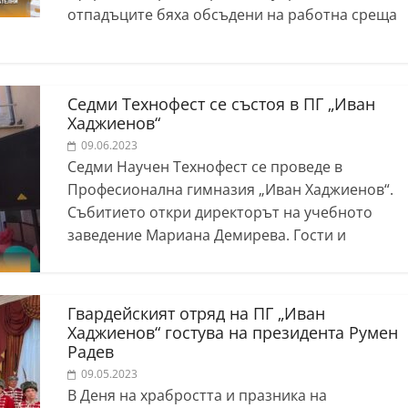
отпадъците бяха обсъдени на работна среща
Седми Технофест се състоя в ПГ „Иван
Хаджиенов“
09.06.2023
Седми Научен Технофест се проведе в
Професионална гимназия „Иван Хаджиенов“.
Събитието откри директорът на учебното
заведение Мариана Демирева. Гости и
Гвардейският отряд на ПГ „Иван
Хаджиенов“ гостува на президента Румен
Радев
09.05.2023
В Деня на храбростта и празника на