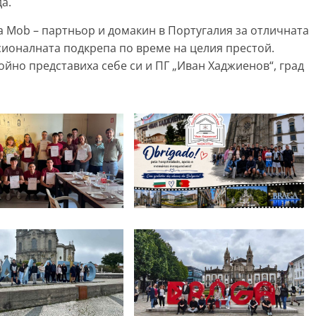
а.
a Mob – партньор и домакин в Португалия за отличната
ионалната подкрепа по време на целия престой.
ойно представиха себе си и ПГ „Иван Хаджиенов“, град