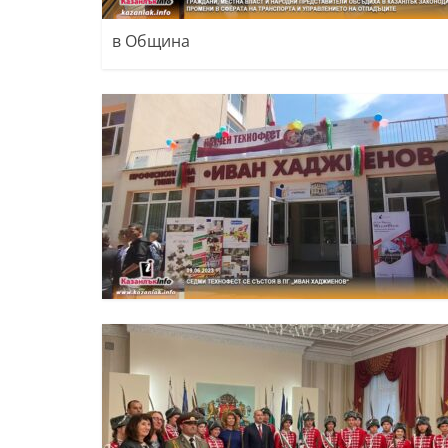
в Община