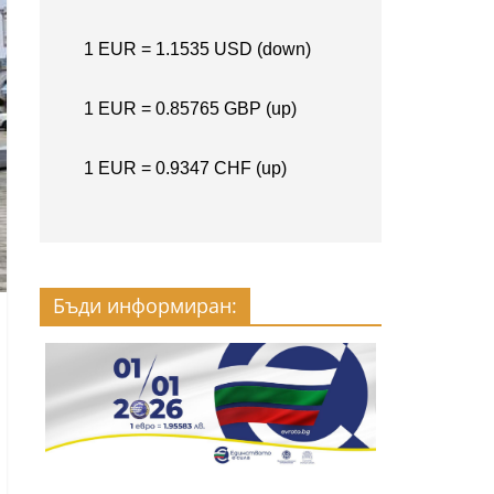
Бъди информиран: