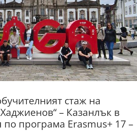
бучителният стаж на
 Хаджиенов“ – Казанлък в
я по програма Erasmus+ 17 –