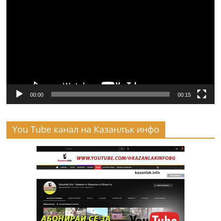
00:00
00:15
You Tube канал на Казанлък инфо