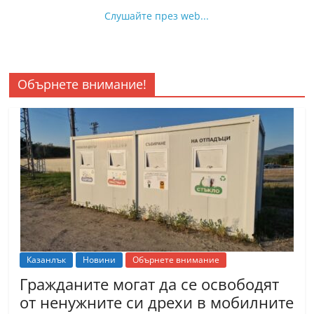
Слушайте през web...
Обърнете внимание!
Казанлък
Новини
Обърнете внимание
Гражданите могат да се освободят
от ненужните си дрехи в мобилните