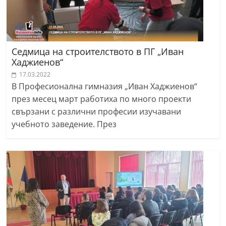
Седмица на строителството в ПГ „Иван
Хаджиенов“
17.03.2022
В Професионална гимназия „Иван Хаджиенов“
през месец март работиха по много проекти
свързани с различни професии изучавани
учебното заведение. През