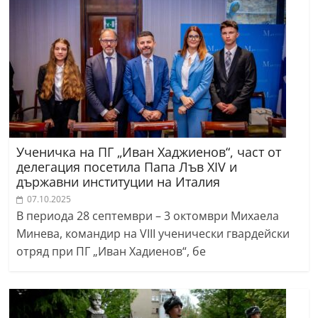
Ученичка на ПГ „Иван Хаджиенов“, част от
делегация посетила Папа Лъв XIV и
държавни институции на Италия
07.10.2025
В периода 28 септември – 3 октомври Михаела
Минева, командир на VIII ученически гвардейски
отряд при ПГ „Иван Хадиенов“, бе