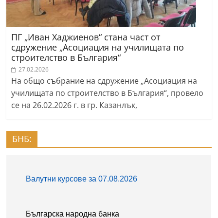
ПГ „Иван Хаджиенов“ стана част от
сдружение „Асоциация на училищата по
строителство в България“
27.02.2026
На общо събрание на сдружение „Асоциация на
училищата по строителство в България“, провело
се на 26.02.2026 г. в гр. Казанлък,
БНБ: