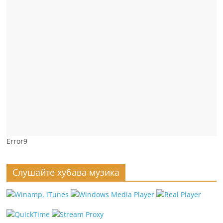
Error9
Слушайте хубава музика