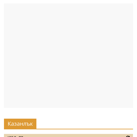
Казанлък