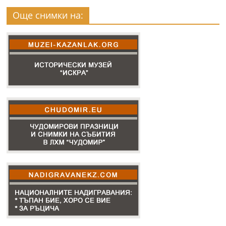
Още снимки на: