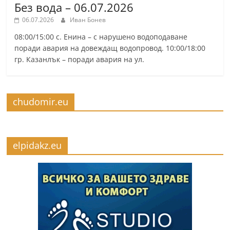
Без вода – 06.07.2026
06.07.2026
Иван Бонев
08:00/15:00 с. Енина – с нарушено водоподаване
поради авария на довеждащ водопровод. 10:00/18:00
гр. Казанлък – поради авария на ул.
chudomir.eu
elpidakz.eu