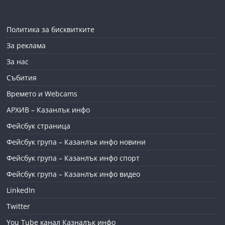
Политика за бисквитките
За реклама
За нас
Събития
Времето и Webcams
АРХИВ – Казанлък инфо
Фейсбук страница
Фейсбук група – Казанлък инфо новини
Фейсбук група – Казанлък инфо спорт
Фейсбук група – Казанлък инфо видео
LinkedIn
Twitter
You Tube канал Казналък инфо