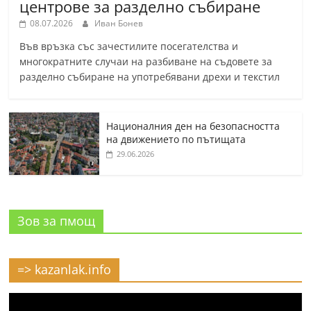
центрове за разделно събиране
08.07.2026
Иван Бонев
Във връзка със зачестилите посегателства и
многократните случаи на разбиване на съдовете за
разделно събиране на употребявани дрехи и текстил
Националния ден на безопасността
на движението по пътищата
29.06.2026
Зов за пмощ
=> kazanlak.info
Видео