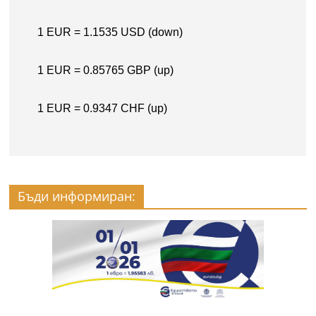
Бъди информиран: