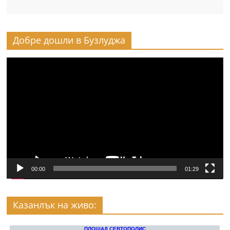
Добре дошли в Бузлуджа
Видео
00:00
01:29
Казанлък на живо: