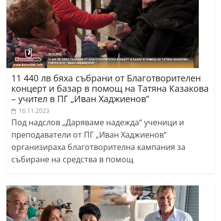
11 440 лв бяха събрани от Благотворителен
концерт и базар в помощ на Татяна Казакова
– учител в ПГ „Иван Хаджиенов“
16.11.2023
Под надслов „Даряваме надежда“ ученици и
преподаватели от ПГ „Иван Хаджиенов“
организираха благотворителна кампания за
събиране на средства в помощ