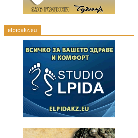
elpidakz.eu