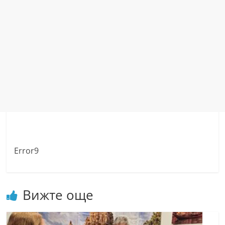
Error9
Вижте още