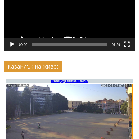
00:00
01:29
Казанлък на живо: