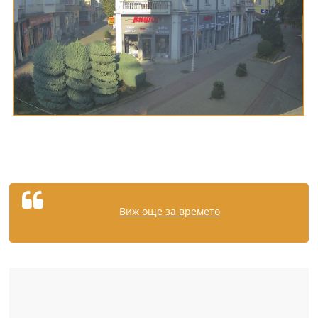
Виж още за времето