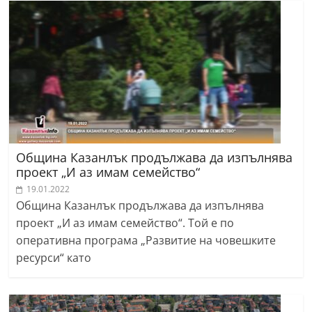
Община Казанлък продължава да изпълнява
проект „И аз имам семейство“
19.01.2022
Община Казанлък продължава да изпълнява
проект „И аз имам семейство“. Той е по
оперативна програма „Развитие на човешките
ресурси“ като