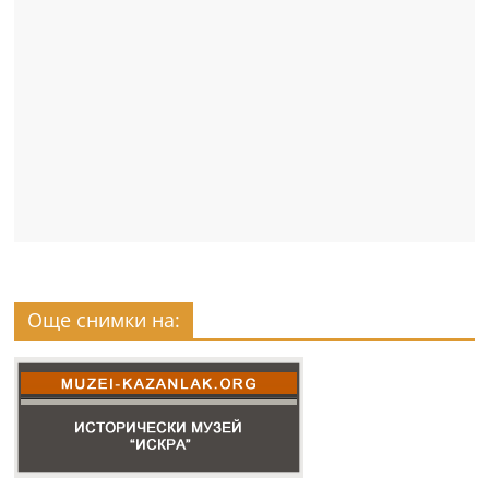
Още снимки на: