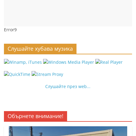
Error9
Слушайте хубава музика
Слушайте през web...
Обърнете внимание!