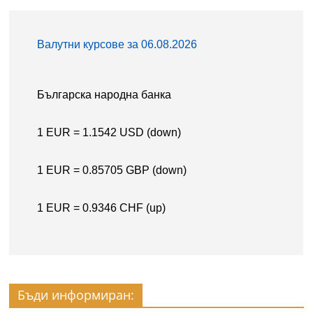
Бъди информиран: