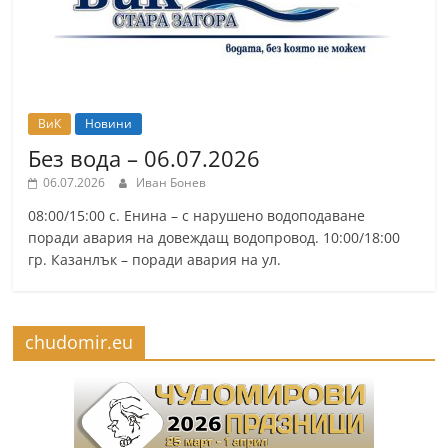
ВиК
Новини
Без вода – 06.07.2026
06.07.2026
Иван Бонев
08:00/15:00 с. Енина – с нарушено водоподаване
поради авария на довеждащ водопровод. 10:00/18:00
гр. Казанлък – поради авария на ул.
chudomir.eu