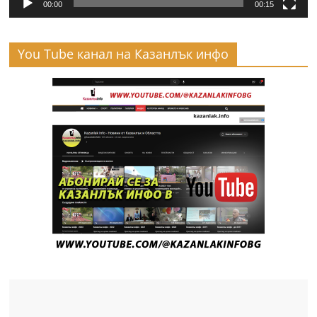
00:00
00:15
You Tube канал на Казанлък инфо