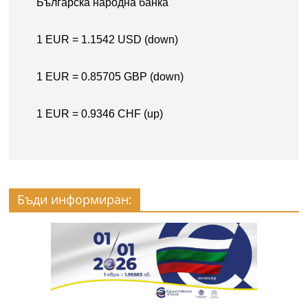
Бъди информиран: