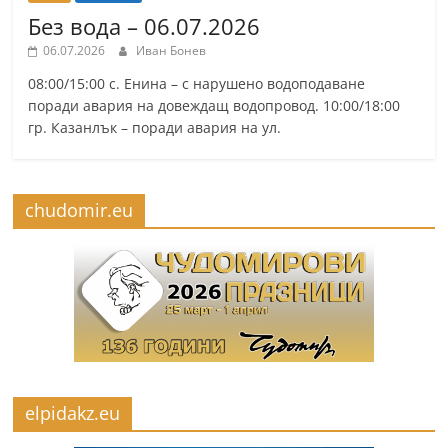
Без вода – 06.07.2026
06.07.2026
Иван Бонев
08:00/15:00 с. Енина – с нарушено водоподаване
поради авария на довеждащ водопровод. 10:00/18:00
гр. Казанлък – поради авария на ул.
chudomir.eu
elpidakz.eu