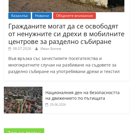
Казанлък
Новини
Обърнете внимание
Гражданите могат да се освободят
от ненужните си дрехи в мобилните
центрове за разделно събиране
08.07.2026
Иван Бонев
Във връзка със зачестилите посегателства и
многократните случаи на разбиване на съдовете за
разделно събиране на употребявани дрехи и текстил
Националния ден на безопасността
на движението по пътищата
29.06.2026