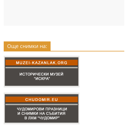
Още снимки на: