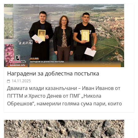
Наградени за доблестна постъпка
14.11.2025
Двамата млади казанлъчани – Иван Иванов от
ПГТТМ и Христо Денев от ПМГ „Никола
Обрешков“, намерили голяма сума пари, които