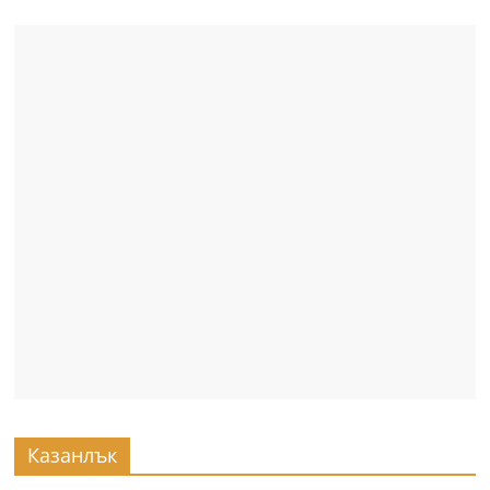
Казанлък