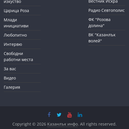
Вестник Искра
изкуство
Радио Севтополис
Царица Роза
ФК "Розова
Млади
долина"
инициативи
ВК "Казанлък
Любопитно
волей"
Интервю
Свободни
работни места
За вас
Видео
Галерия
Copyright © 2026
Казанлък инфо
. All rights reserved.