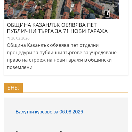
ОБЩИНА КАЗАНЛЪК ОБЯВЯВА ПЕТ
ПУБЛИЧНИ ТЪРГА ЗА 71 НОВИ ГАРАЖА
26.02.2026
Община Казанлък обявява пет отделни
процедури за публични търгове за учредяване
право на строеж на нови гаражи в общински
поземлени
БНБ: