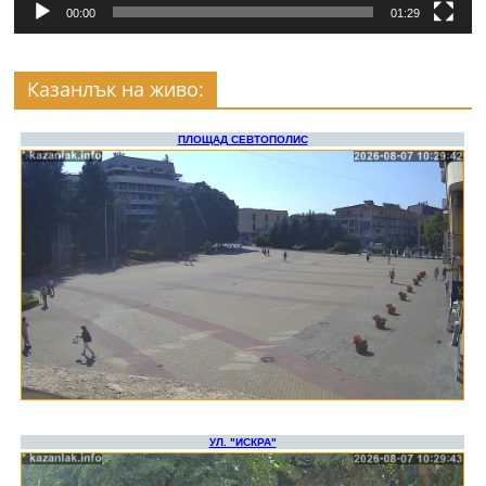
00:00
01:29
Казанлък на живо: