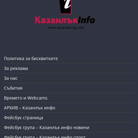
Политика за бисквитките
За реклама
За нас
Събития
Времето и Webcams
АРХИВ – Казанлък инфо
Фейсбук страница
Фейсбук група – Казанлък инфо новини
Фейсбук група – Казанлък инфо спорт