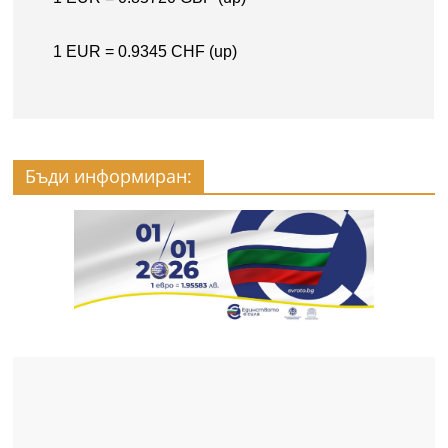
Бъди информиран: