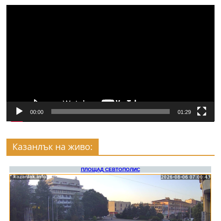
Видео
00:00
01:29
Казанлък на живо: