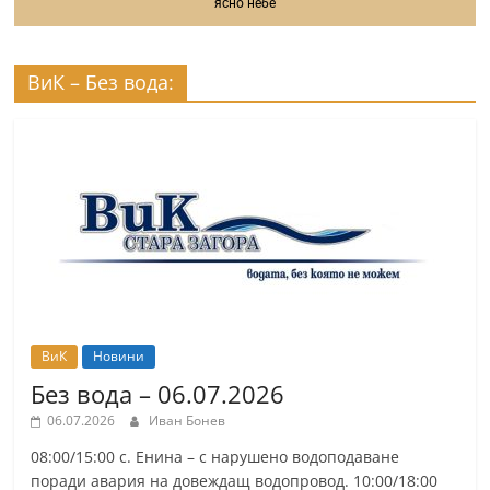
ясно небе
ВиК – Без вода:
ВиК
Новини
Без вода – 06.07.2026
06.07.2026
Иван Бонев
08:00/15:00 с. Енина – с нарушено водоподаване
поради авария на довеждащ водопровод. 10:00/18:00