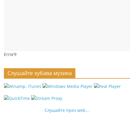
Error9
Слушайте хубава музика
Слушайте през web...