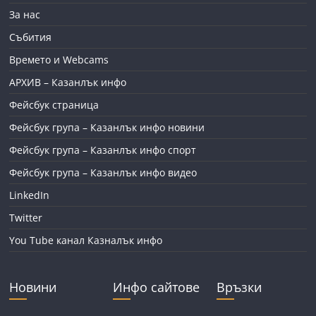
За нас
Събития
Времето и Webcams
АРХИВ – Казанлък инфо
Фейсбук страница
Фейсбук група – Казанлък инфо новини
Фейсбук група – Казанлък инфо спорт
Фейсбук група – Казанлък инфо видео
LinkedIn
Twitter
You Tube канал Казналък инфо
Новини
Инфо сайтове
Връзки