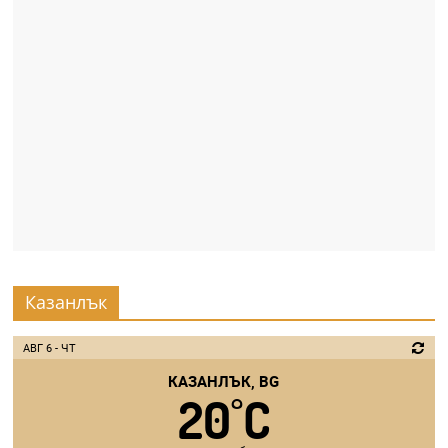
Казанлък
АВГ 6 - ЧТ
КАЗАНЛЪК, BG
20
C
°