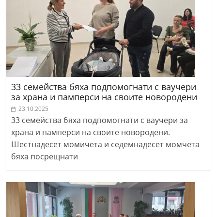
33 семейства бяха подпомогнати с ваучери
за храна и памперси на своите новородени
23.10.2025
33 семейства бяха подпомогнати с ваучери за
храна и памперси на своите новородени.
Шестнадесет момичета и седемнадесет момчета
бяха посрещнати