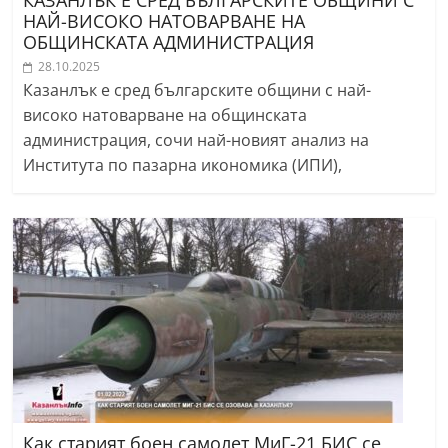
КАЗАНЛЪК Е СРЕД БЪЛГАРСКИТЕ ОБЩИНИ С
НАЙ-ВИСОКО НАТОВАРВАНЕ НА
ОБЩИНСКАТА АДМИНИСТРАЦИЯ
28.10.2025
Казанлък е сред българските общини с най-
високо натоварване на общинската
администрация, сочи най-новият анализ на
Института по пазарна икономика (ИПИ),
Как старият боен самолет МиГ-21 БИС се