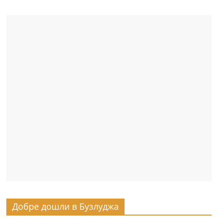
Добре дошли в Бузлуджа