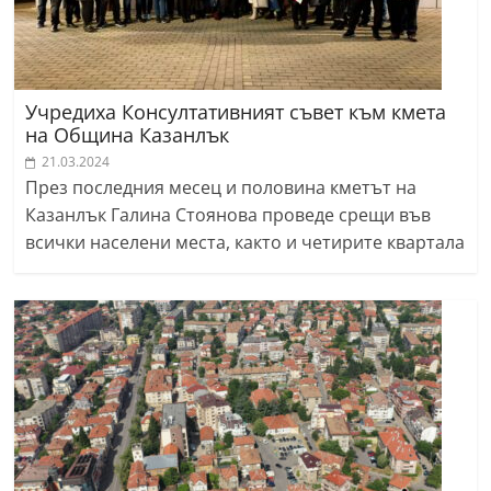
Учредиха Консултативният съвет към кмета
на Община Казанлък
21.03.2024
През последния месец и половина кметът на
Казанлък Галина Стоянова проведе срещи във
всички населени места, както и четирите квартала