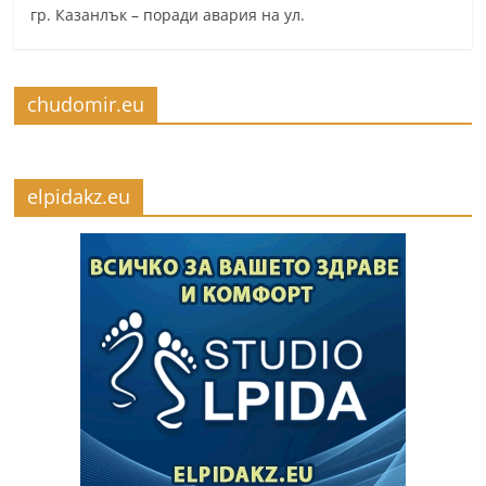
гр. Казанлък – поради авария на ул.
chudomir.eu
elpidakz.eu