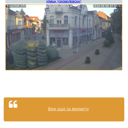
Виж още за времето