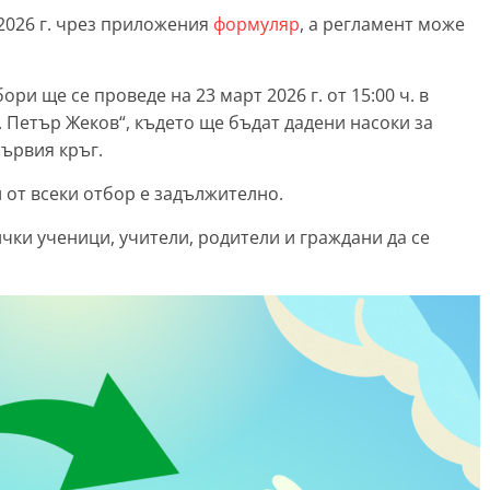
 2026 г. чрез приложения
формуляр
, а регламент може
и ще се проведе на 23 март 2026 г. от 15:00 ч. в
 Петър Жеков“, където ще бъдат дадени насоки за
първия кръг.
 от всеки отбор е задължително.
чки ученици, учители, родители и граждани да се