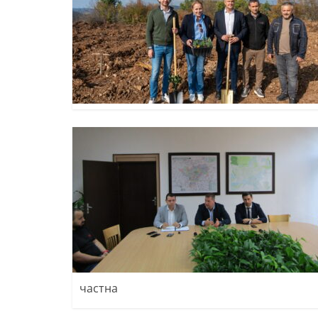
частна