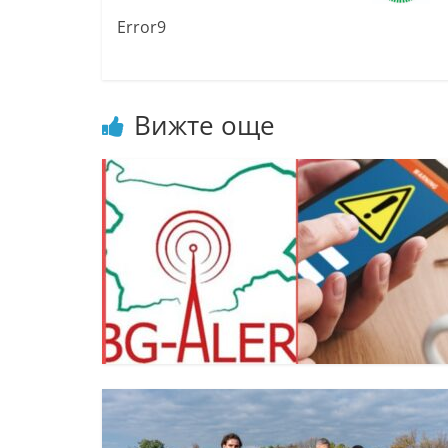
Error9
Вижте още