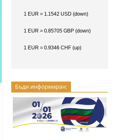
Бъди информиран: