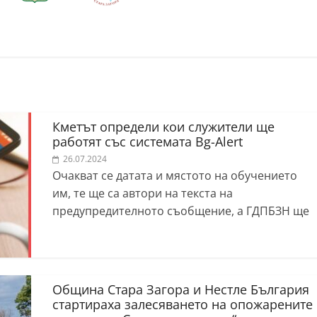
Кметът определи кои служители ще
работят със системата Bg-Alert
26.07.2024
Очакват се датата и мястото на обучението
им, те ще са автори на текста на
предупредителното съобщение, а ГДПБЗН ще
Община Стара Загора и Нестле България
стартираха залесяването на опожарените