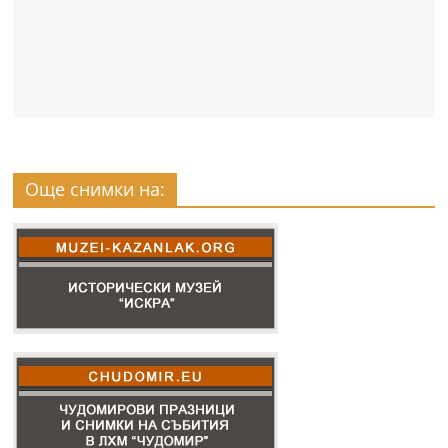
Още снимки на: