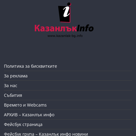
Политика за бисквитките
За реклама
За нас
Събития
Времето и Webcams
АРХИВ – Казанлък инфо
Фейсбук страница
Фейсбук група – Казанлък инфо новини