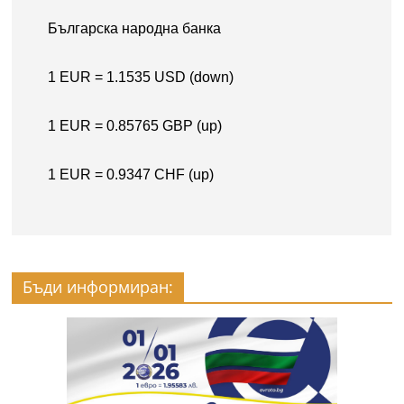
Бъди информиран: