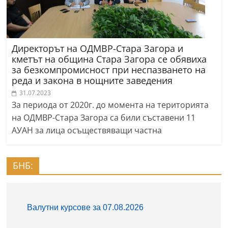
Директорът на ОДМВР-Стара Загора и
кметът на община Стара Загора се обявиха
за безкомпромисност при неспазването на
реда и закона в нощните заведения
31.07.2023
За периода от 2020г. до момента на територията
на ОДМВР-Стара Загора са били съставени 11
АУАН за лица осъществяващи частна
БНБ: