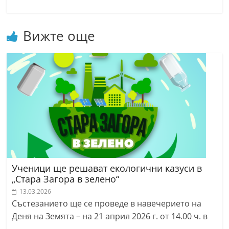
Вижте още
Ученици ще решават екологични казуси в
„Стара Загора в зелено“
13.03.2026
Състезанието ще се проведе в навечерието на
Деня на Земята – на 21 април 2026 г. от 14.00 ч. в