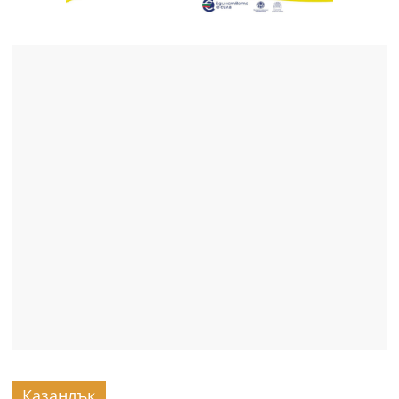
Казанлък