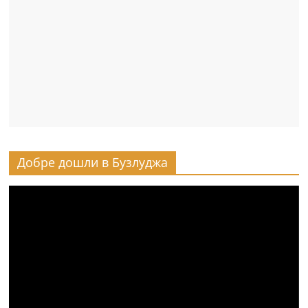
Добре дошли в Бузлуджа
Видео