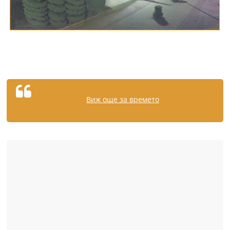
Виж още за времето