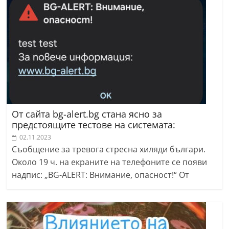
От сайта bg-alert.bg стана ясно за
предстоящите тестове на системата:
02.11.2023
Съобщение за тревога стресна хиляди българи.
Около 19 ч. на екраните на телефоните се появи
надпис: „BG-ALERT: Внимание, опасност!“ От