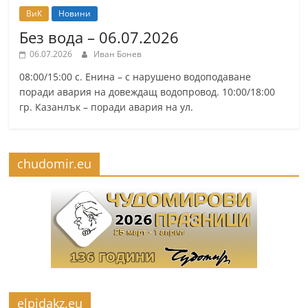
ВиК
Новини
Без вода – 06.07.2026
06.07.2026
Иван Бонев
08:00/15:00 с. Енина – с нарушено водоподаване
поради авария на довеждащ водопровод. 10:00/18:00
гр. Казанлък – поради авария на ул.
chudomir.eu
elpidakz.eu