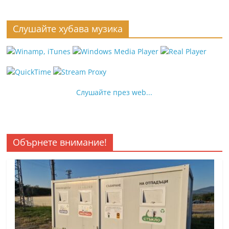
Слушайте хубава музика
Слушайте през web...
Обърнете внимание!