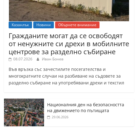
Казанлък
Новини
Обърнете внимание
Гражданите могат да се освободят
от ненужните си дрехи в мобилните
центрове за разделно събиране
08.07.2026
Иван Бонев
Във връзка със зачестилите посегателства и
многократните случаи на разбиване на съдовете за
разделно събиране на употребявани дрехи и текстил
Националния ден на безопасността
на движението по пътищата
29.06.2026