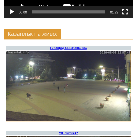
00:00
01:29
Казанлък на живо: