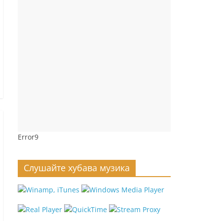
Error9
Слушайте хубава музика