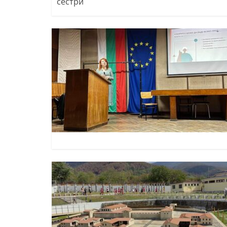
сестри