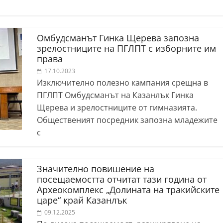
Омбудсманът Гинка Щерева запозна
зрелостниците на ПГЛПТ с изборните им
права
17.10.2023
Изключително полезно кампания срещна в
ПГЛПТ Омбудсманът на Казанлък Гинка
Щерева и зрелостниците от гимназията.
Общественият посредник запозна младежите
с
Значително повишение на
посещаемостта отчитат тази година от
Археокомплекс „Долината на тракийските
царе“ край Казанлък
09.12.2025