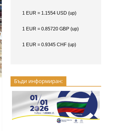
Бъди информиран: