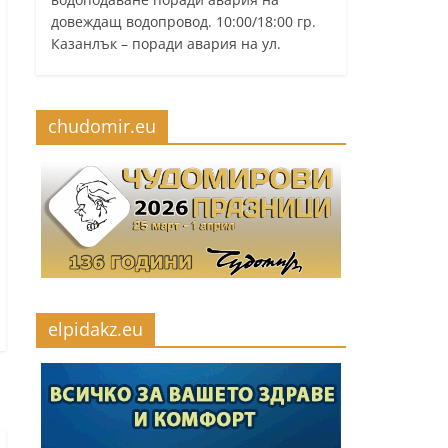
довеждащ водопровод. 10:00/18:00 гр.
Казанлък – поради авария на ул.
chudomir.eu
elpidakz.eu