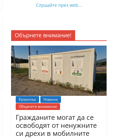
Слушайте през web...
Обърнете внимание!
Казанлък
Новини
Обърнете внимание
Гражданите могат да се
освободят от ненужните
си дрехи в мобилните