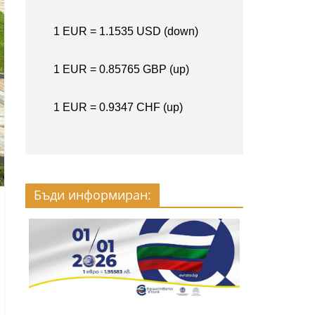
Бъди информиран: