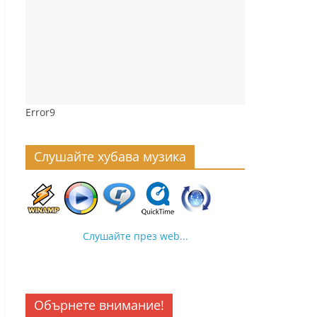
Error9
Слушайте хубава музика
Слушайте през web...
Обърнете внимание!