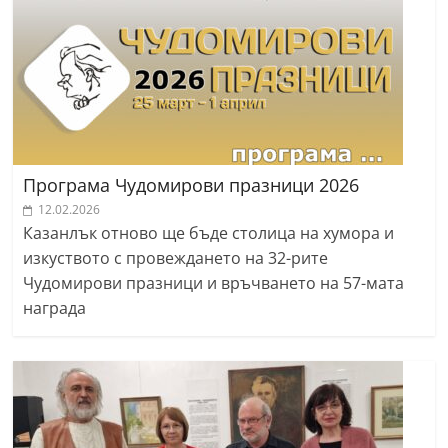
Програма Чудомирови празници 2026
12.02.2026
Казанлък отново ще бъде столица на хумора и
изкуството с провеждането на 32-рите
Чудомирови празници и връчването на 57-мата
награда