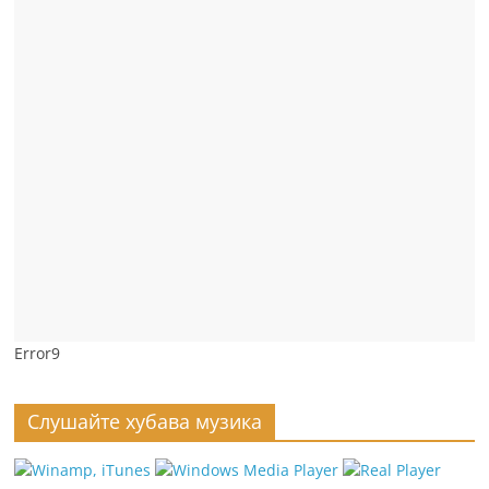
Error9
Слушайте хубава музика