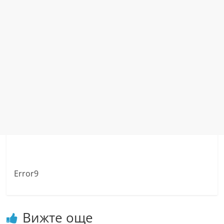
Error9
Вижте още