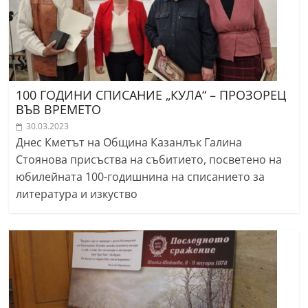
100 ГОДИНИ СПИСАНИЕ „КУЛА“ – ПРОЗОРЕЦ
ВЪВ ВРЕМЕТО
30.03.2023
Днес Кметът на Община Казанлък Галина
Стоянова присъства на събитието, посветено на
юбилейната 100-годишнина на списанието за
литература и изкуство