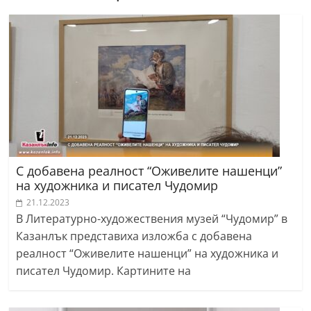
С добавена реалност “Оживелите нашенци”
на художника и писател Чудомир
21.12.2023
В Литературно-художествения музей “Чудомир” в
Казанлък представиха изложба с добавена
реалност “Оживелите нашенци” на художника и
писател Чудомир. Картините на