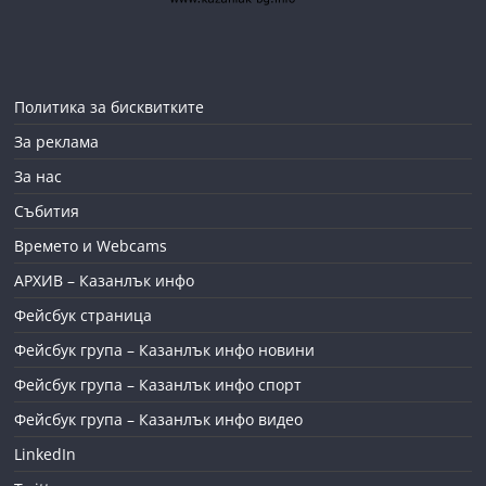
Политика за бисквитките
За реклама
За нас
Събития
Времето и Webcams
АРХИВ – Казанлък инфо
Фейсбук страница
Фейсбук група – Казанлък инфо новини
Фейсбук група – Казанлък инфо спорт
Фейсбук група – Казанлък инфо видео
LinkedIn