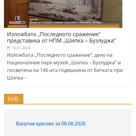
Изложбата „Последното сражение“
представиха от НПМ „Шипка – Бузлуджа“
10.01.2024
Изложбата „Последното сражение“, дело на
Националния парк-музей „Шипка – Бузлуджа“ и
посветена на 146-ата годишнина от битката при
Шипка –
БНБ: