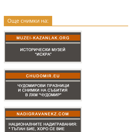
Още снимки на: