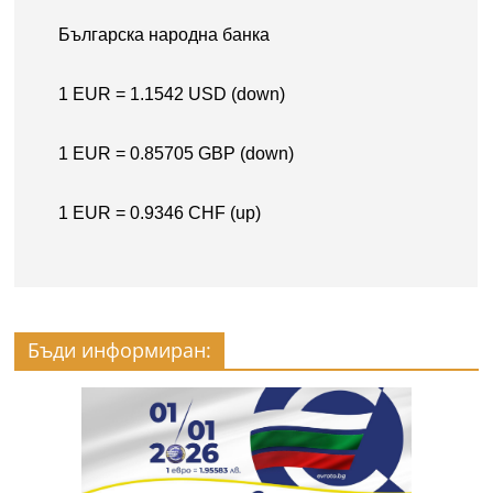
Бъди информиран: