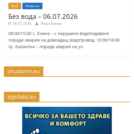
ВиК
Новини
Без вода – 06.07.2026
06.07.2026
Иван Бонев
08:00/15:00 с. Енина – с нарушено водоподаване
поради авария на довеждащ водопровод. 10:00/18:00
гр. Казанлък – поради авария на ул.
chudomir.eu
elpidakz.eu