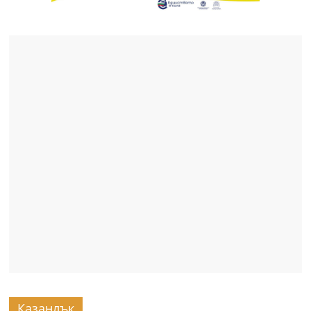
Казанлък