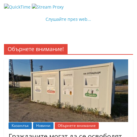
Слушайте през web...
Обърнете внимание!
Казанлък
Новини
Обърнете внимание
Гражданите могат да се освободят