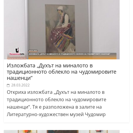
Изложбата „Духът на миналото в
традиционното облекло на чудомировите
нашенци“
28.03.2022
Откриха изложбата „Духът на миналото в
традиционното облекло на чудомировите
нашенци“. Тя е разположена в залите на
Литературно-художествен музей Чудомир