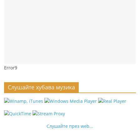
Error9
Слушайте хубава музика
Слушайте през web...