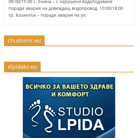
08:00/15:00 с. Енина – с нарушено водоподаване
поради авария на довеждащ водопровод. 10:00/18:00
гр. Казанлък – поради авария на ул.
chudomir.eu
elpidakz.eu