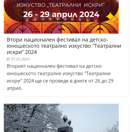
Втори национален фестивал на детско-
юношеското театрално изкуство “Театрални
искри” 2024
07.03.2024
Вторият национален фестивал на детско-
юношеското театрално изкуство “Театрални
искри” 2024 ще се проведе в дните от 26 до 29
април,