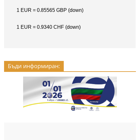
Бъди информиран: