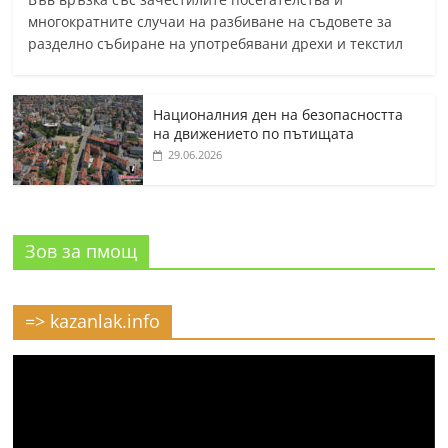
многократните случаи на разбиване на съдовете за
разделно събиране на употребявани дрехи и текстил
Националния ден на безопасността
на движението по пътищата
29.06.2026
Зов за пмощ
=> kazanlak.info
Видео