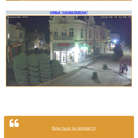
Виж още за времето