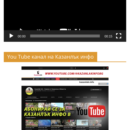
00:00
00:15
You Tube канал на Казанлък инфо