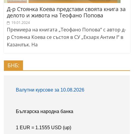
Д-р Стоянка Коева представи своята книга за
делото и живота на Теофано Попова
19.01.2024
Премиера на книгата „Теофано Попова“ с автор д-
р Стоянка Коева се състоя в СУ „Екзарх Антим I“ в
Казанлък. На
БНБ: