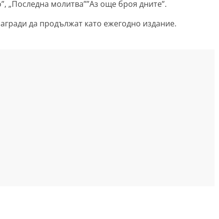
”, „Последна молитва””Аз още броя дните”.
награди да продължат като ежегодно издание.