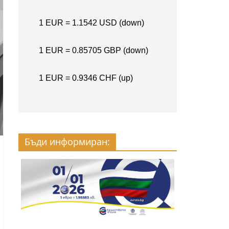
Бъди информиран: