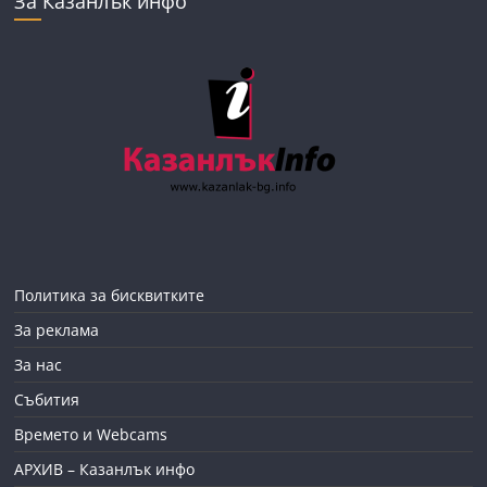
За Казанлък инфо
Политика за бисквитките
За реклама
За нас
Събития
Времето и Webcams
АРХИВ – Казанлък инфо