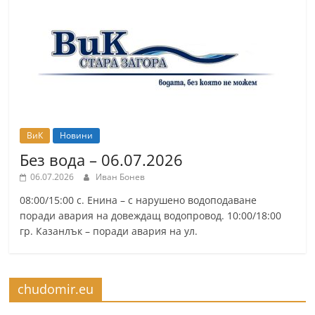
ВиК
Новини
Без вода – 06.07.2026
06.07.2026
Иван Бонев
08:00/15:00 с. Енина – с нарушено водоподаване
поради авария на довеждащ водопровод. 10:00/18:00
гр. Казанлък – поради авария на ул.
chudomir.eu