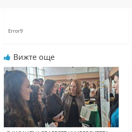
Error9
Вижте още