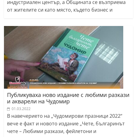
индустриален център, а Общината се възприема
от жителите си като място, където бизнес и
Публикуваха ново издание с любими разкази
и акварели на Чудомир
01.03.2022
В навечерието на „Чудомирови празници 2022“
вече е факт и новото издание „Чете, българинът
чете – Любими разкази, фейлетони и