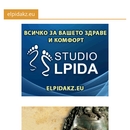
elpidakz.eu