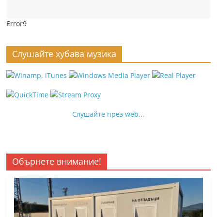
Error9
Слушайте хубава музика
Слушайте през web...
Обърнете внимание!