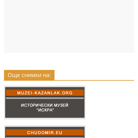
Още снимки на: