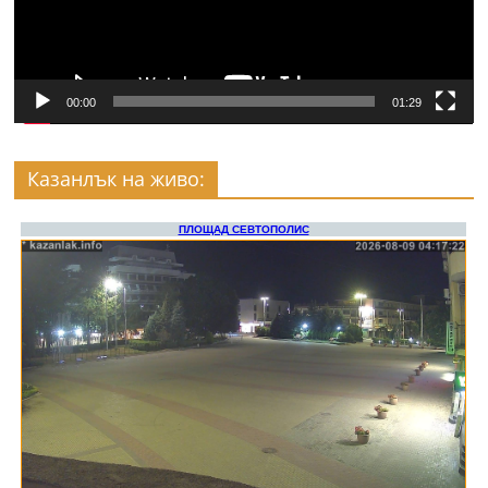
00:00
01:29
Казанлък на живо: