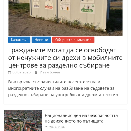
Казанлък
Новини
Обърнете внимание
Гражданите могат да се освободят
от ненужните си дрехи в мобилните
центрове за разделно събиране
08.07.2026
Иван Бонев
Във връзка със зачестилите посегателства и
многократните случаи на разбиване на съдовете за
разделно събиране на употребявани дрехи и текстил
Националния ден на безопасността
на движението по пътищата
29.06.2026