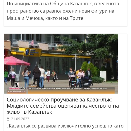
По инициатива на Община Казанлък, в зеленото
пространство са разположени нови фигури на
Маша и Мечока, както и на Трите
Социологическо проучване за Казанлък:
Младите семейства оценяват качеството на
живот в Казанлък
21.09.2023
„Казанлък се развива изключително успешно като