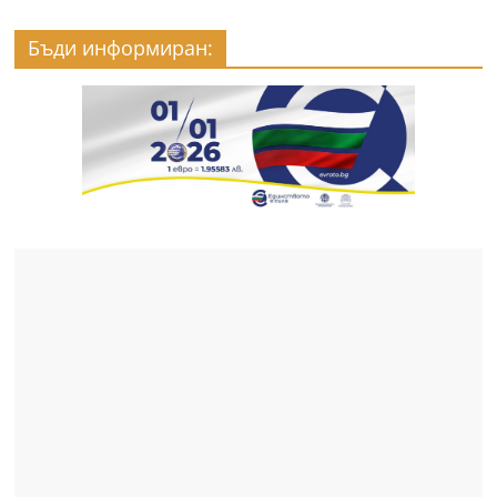
Бъди информиран: