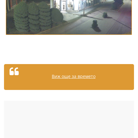
Виж още за времето