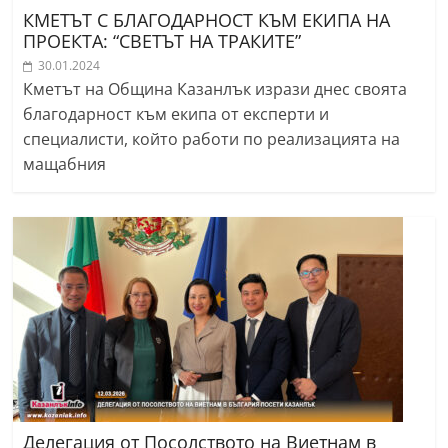
КМЕТЪТ С БЛАГОДАРНОСТ КЪМ ЕКИПА НА
ПРОЕКТА: “СВЕТЪТ НА ТРАКИТЕ”
30.01.2024
Кметът на Община Казанлък изрази днес своята
благодарност към екипа от експерти и
специалисти, който работи по реализацията на
мащабния
Делегация от Посолството на Виетнам в