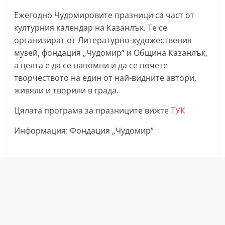
a
Ежегодно Чудомировите празници са част от
k
културния календар на Казанлък. Те се
-
организират от Литературно-художествения
b
музей, фондация „Чудомир“ и Община Казанлък,
а целта е да се напомни и да се почете
g
творчеството на един от най-видните автори,
.
живяли и творили в града.
i
n
Цялата програма за празниците вижте
ТУК
f
Информация: Фондация „Чудомир“
o
,
g
a
l
l
e