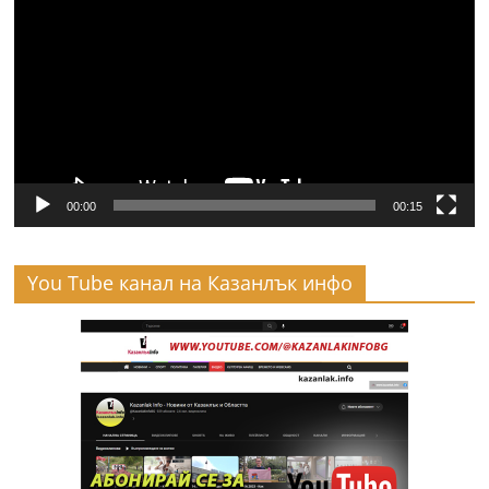
00:00
00:15
You Tube канал на Казанлък инфо