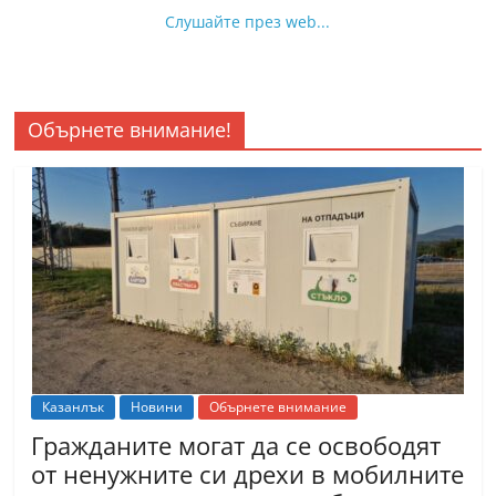
Слушайте през web...
Обърнете внимание!
Казанлък
Новини
Обърнете внимание
Гражданите могат да се освободят
от ненужните си дрехи в мобилните