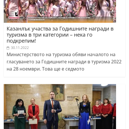
Казанлък участва за Годишните награди в
туризма в три категории – нека го
подкрепим!
30.11.2022
Министерството на туризма обяви началото на
гласуването за Годишните награди в туризма 2022
на 28 ноември. Това ще е седмото