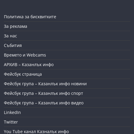
Политика за бисквитките
За реклама
За нас
Събития
Времето и Webcams
АРХИВ – Казанлък инфо
Фейсбук страница
Фейсбук група – Казанлък инфо новини
Фейсбук група – Казанлък инфо спорт
Фейсбук група – Казанлък инфо видео
LinkedIn
Twitter
You Tube канал Казналък инфо