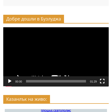
Добре дошли в Бузлуджа
Видео
00:00
01:29
Казанлък на живо: