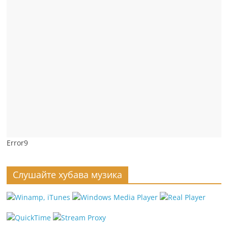
Error9
Слушайте хубава музика