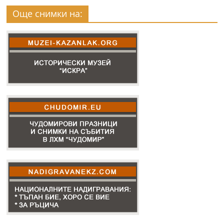
Още снимки на: