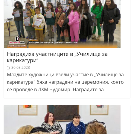
Наградиха участниците в „Училище за
карикатури“
30.03.2023
Младите художници взели участие в „Училище за
карикатура“ бяха наградени на церемония, която
се проведе в ЛХМ Чудомир. Наградите за