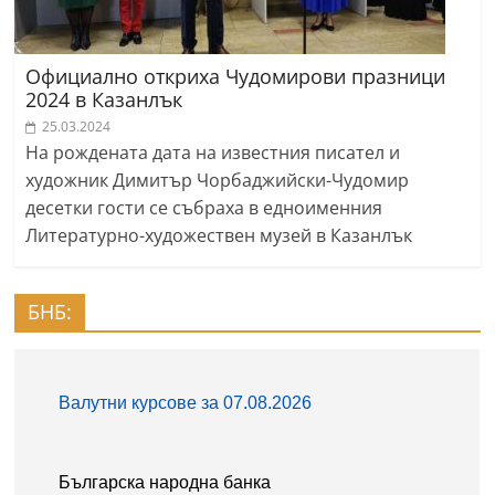
Официално откриха Чудомирови празници
2024 в Казанлък
25.03.2024
На рождената дата на известния писател и
художник Димитър Чорбаджийски-Чудомир
десетки гости се събраха в едноименния
Литературно-художествен музей в Казанлък
БНБ: