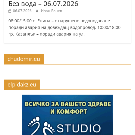
Без вода – 06.07.2026
06.07.2026
Иван Бонев
08:00/15:00 с. Енина – с нарушено водоподаване
поради авария на довеждащ водопровод. 10:00/18:00
гр. Казанлък – поради авария на ул.
chudomir.eu
elpidakz.eu