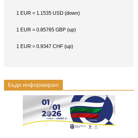
Бъди информиран: