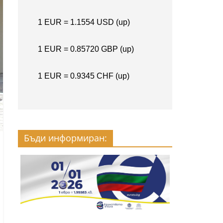
Бъди информиран: