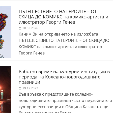
ПЪТЕШЕСТВИЕТО НА ГЕРОИТЕ – ОТ
СКИЦА ДО КОМИКС на комикс-артиста и
илюстратор Георги Гечев
30.03.2026
Каним Ви на откриването на изложбата
ПЪТЕШЕСТВИЕТО НА ГЕРОИТЕ – ОТ СКИЦА ДО
КОМИКС на комикс-артиста и илюстратор
Георги Гечев
Работно време на културни институции в
периода на Коледно-новогодишните
празници
19.12.2022
Във връзка с предстоящите коледно-
новогодишните празници част от музейните и
културни експозиции в Община Казанлък ще