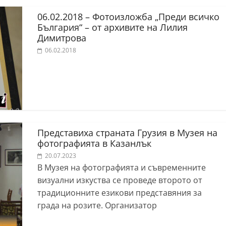
06.02.2018 – Фотоизложба „Преди всичко
България“ – от архивите на Лилия
Димитрова
06.02.2018
Представиха страната Грузия в Музея на
фотографията в Казанлък
20.07.2023
В Музея на фотографията и съвременните
визуални изкуства се проведе второто от
традиционните езикови представяния за
града на розите. Организатор