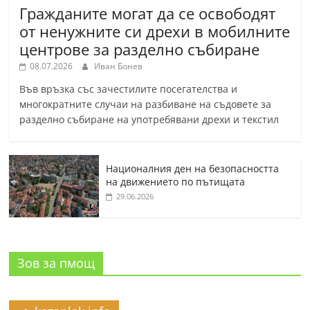
Гражданите могат да се освободят
от ненужните си дрехи в мобилните
центрове за разделно събиране
08.07.2026
Иван Бонев
Във връзка със зачестилите посегателства и
многократните случаи на разбиване на съдовете за
разделно събиране на употребявани дрехи и текстил
Националния ден на безопасността
на движението по пътищата
29.06.2026
Зов за пмощ