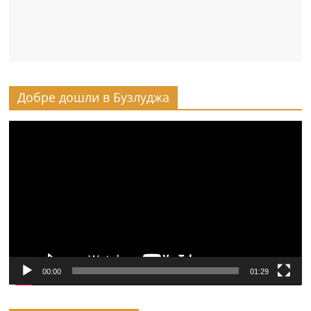
Добре дошли в Бузлуджа
Видео
00:00
01:29