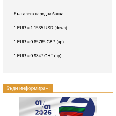
Бъди информиран: