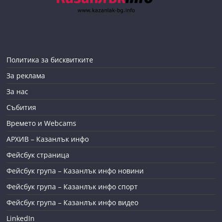
Политика за бисквитките
За реклама
За нас
Събития
Времето и Webcams
АРХИВ – Казанлък инфо
Фейсбук страница
Фейсбук група – Казанлък инфо новини
Фейсбук група – Казанлък инфо спорт
Фейсбук група – Казанлък инфо видео
LinkedIn