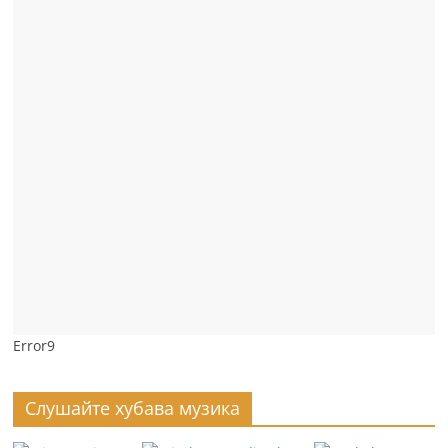
Error9
Слушайте хубава музика