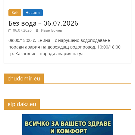
ВиК
Новини
Без вода – 06.07.2026
06.07.2026
Иван Бонев
08:00/15:00 с. Енина – с нарушено водоподаване
поради авария на довеждащ водопровод. 10:00/18:00
гр. Казанлък – поради авария на ул.
chudomir.eu
elpidakz.eu