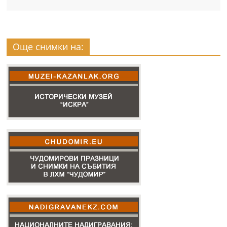
Още снимки на: