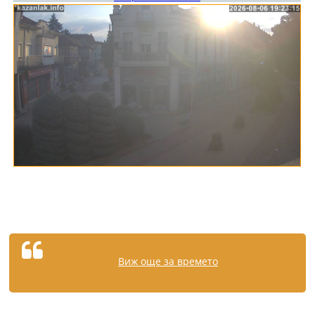
Виж още за времето