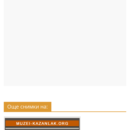
Още снимки на: