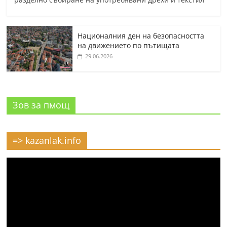
Националния ден на безопасността
на движението по пътищата
29.06.2026
Зов за пмощ
=> kazanlak.info
Видео