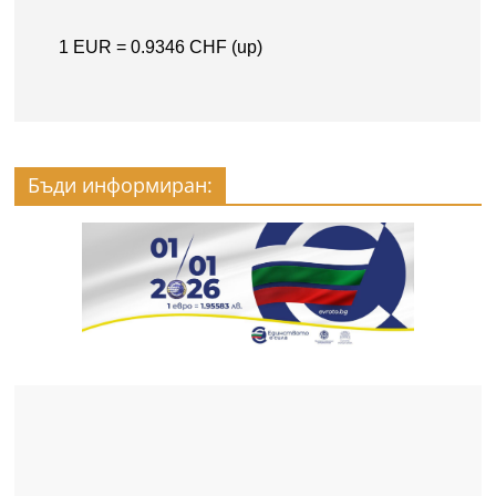
Бъди информиран: