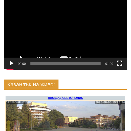
Видео
00:00
01:29
Казанлък на живо: