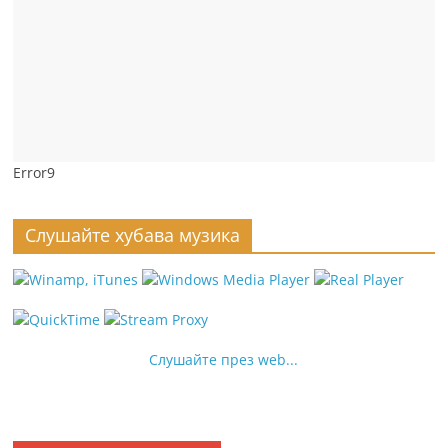
Error9
Слушайте хубава музика
Слушайте през web...