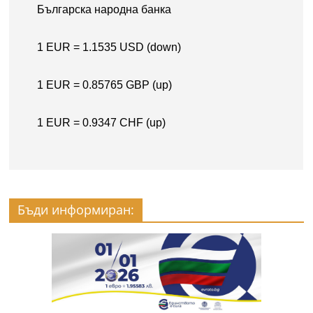
Бъди информиран: