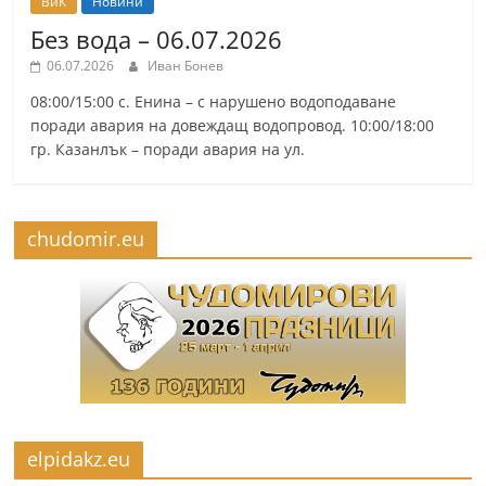
ВиК
Новини
Без вода – 06.07.2026
06.07.2026
Иван Бонев
08:00/15:00 с. Енина – с нарушено водоподаване
поради авария на довеждащ водопровод. 10:00/18:00
гр. Казанлък – поради авария на ул.
chudomir.eu
elpidakz.eu