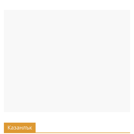
Казанлък