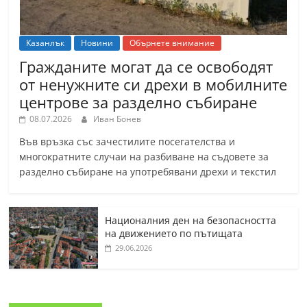
Казанлък
Новини
Обърнете внимание
Гражданите могат да се освободят
от ненужните си дрехи в мобилните
центрове за разделно събиране
08.07.2026
Иван Бонев
Във връзка със зачестилите посегателства и
многократните случаи на разбиване на съдовете за
разделно събиране на употребявани дрехи и текстил
Националния ден на безопасността
на движението по пътищата
29.06.2026