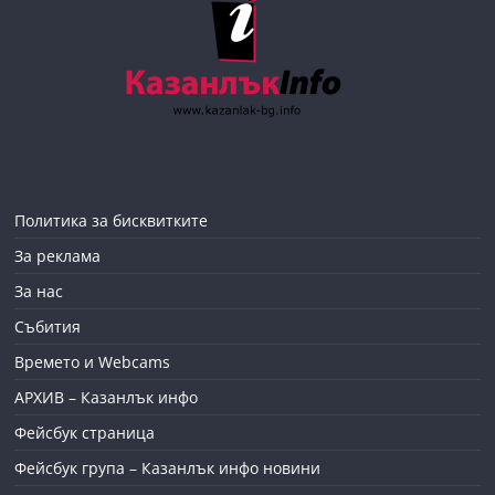
Политика за бисквитките
За реклама
За нас
Събития
Времето и Webcams
АРХИВ – Казанлък инфо
Фейсбук страница
Фейсбук група – Казанлък инфо новини