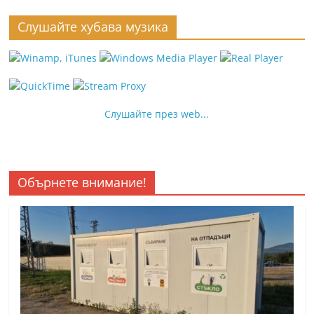
Слушайте хубава музика
Слушайте през web...
Обърнете внимание!