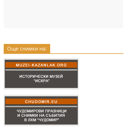
Още снимки на: