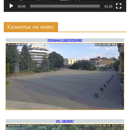
00:00
01:29
Казанлък на живо: