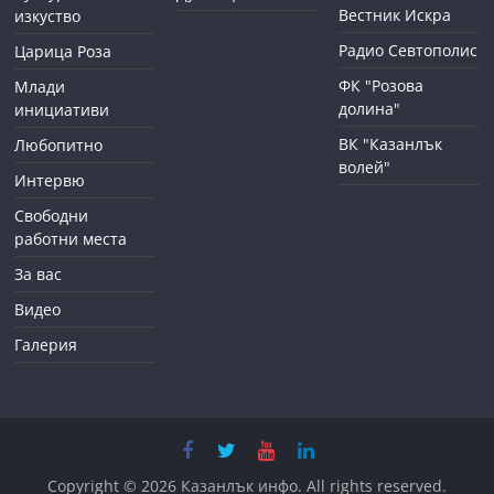
Вестник Искра
изкуство
Радио Севтополис
Царица Роза
ФК "Розова
Млади
долина"
инициативи
ВК "Казанлък
Любопитно
волей"
Интервю
Свободни
работни места
За вас
Видео
Галерия
Copyright © 2026
Казанлък инфо
. All rights reserved.