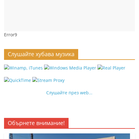
Error9
Слушайте хубава музика
Слушайте през web...
Обърнете внимание!