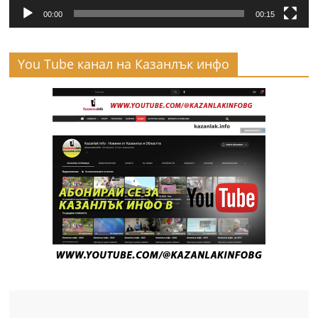
00:00
00:15
You Tube канал на Казанлък инфо