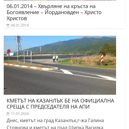
06.01.2014 – Хвърляне на кръста на
Богоявление – Йордановден – Христо
Христов
06.01.2014
КМЕТЪТ НА КАЗАНЛЪК БЕ НА ОФИЦИАЛНА
СРЕЩА С ПРЕДСЕДАТЕЛЯ НА АПИ
11.01.2024
Днес, кметът на град Казанлък,г-жа Галина
Стоянова и кметът на град Шипка Василка