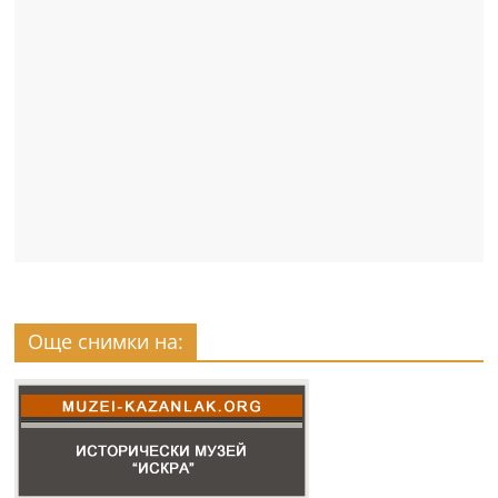
Още снимки на: