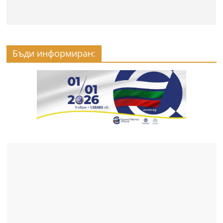
Бъди информиран: