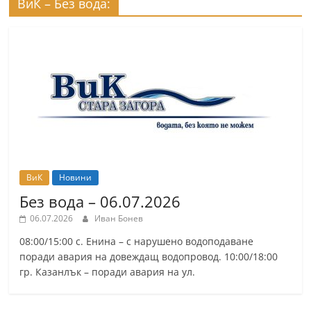
ВиК – Без вода:
ВиК
Новини
Без вода – 06.07.2026
06.07.2026
Иван Бонев
08:00/15:00 с. Енина – с нарушено водоподаване
поради авария на довеждащ водопровод. 10:00/18:00
гр. Казанлък – поради авария на ул.