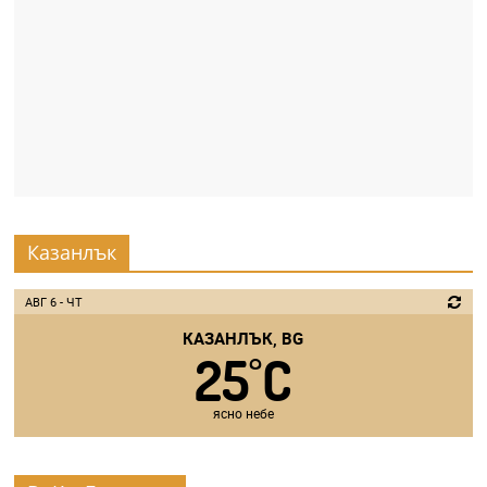
Казанлък
АВГ 6 - ЧТ
КАЗАНЛЪК, BG
25
C
°
ясно небе