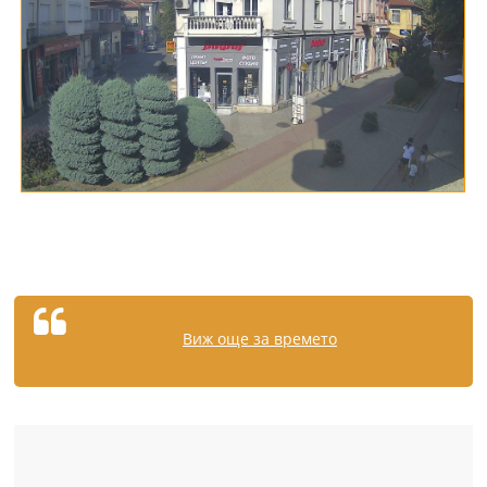
Виж още за времето