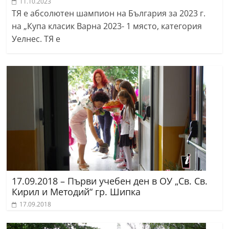
11.10.2023
ТЯ е абсолютен шампион на България за 2023 г.
на „Купа класик Варна 2023- 1 място, категория
Уелнес. ТЯ е
17.09.2018 – Първи учебен ден в ОУ „Св. Св.
Кирил и Методий“ гр. Шипка
17.09.2018