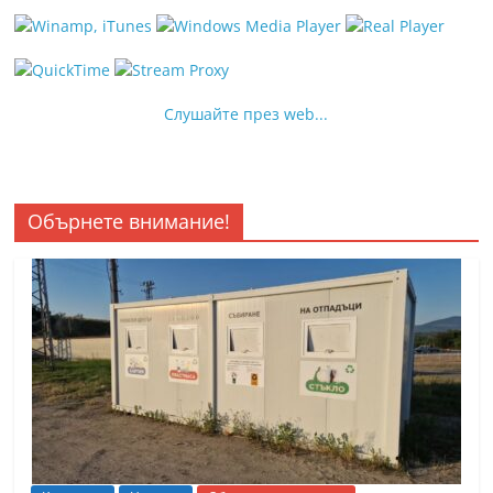
Слушайте през web...
Обърнете внимание!