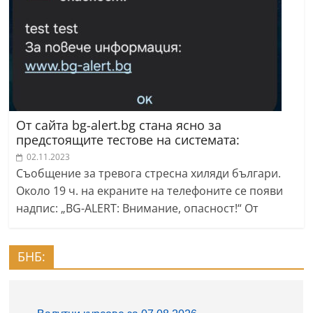
От сайта bg-alert.bg стана ясно за
предстоящите тестове на системата:
02.11.2023
Съобщение за тревога стресна хиляди българи.
Около 19 ч. на екраните на телефоните се появи
надпис: „BG-ALERT: Внимание, опасност!“ От
БНБ: