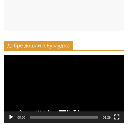
Добре дошли в Бузлуджа
Видео
00:00
01:29