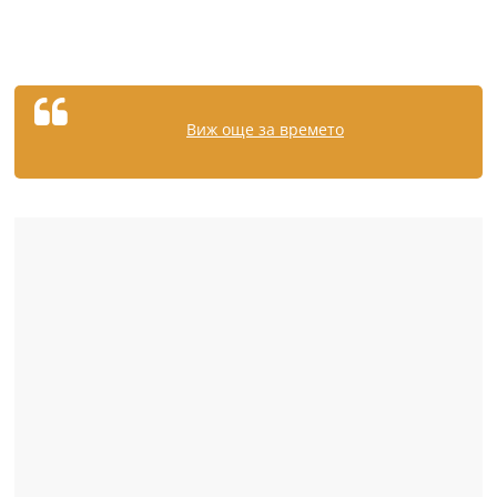
Виж още за времето