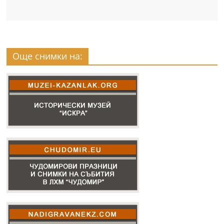
Още снимки на: