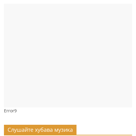
Error9
Слушайте хубава музика