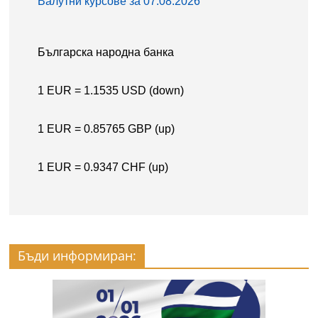
Бъди информиран: