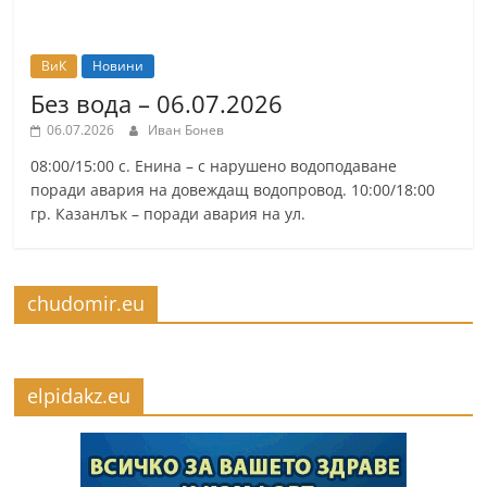
ВиК
Новини
Без вода – 06.07.2026
06.07.2026
Иван Бонев
08:00/15:00 с. Енина – с нарушено водоподаване
поради авария на довеждащ водопровод. 10:00/18:00
гр. Казанлък – поради авария на ул.
chudomir.eu
elpidakz.eu