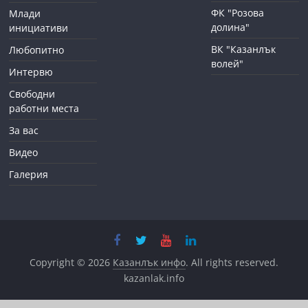
ФК "Розова
Млади
долина"
инициативи
ВК "Казанлък
Любопитно
волей"
Интервю
Свободни
работни места
За вас
Видео
Галерия
Copyright © 2026
Казанлък инфо
. All rights reserved.
kazanlak.info