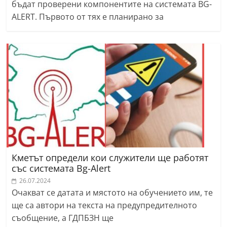
бъдат проверени компонентите на системата BG-
ALERT. Първото от тях е планирано за
Кметът определи кои служители ще работят
със системата Bg-Alert
26.07.2024
Очакват се датата и мястото на обучението им, те
ще са автори на текста на предупредителното
съобщение, а ГДПБЗН ще