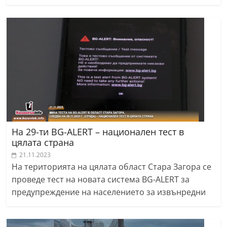
На 29-ти BG-ALERT – национален тест в
цялата страна
21.11.2023
На територията на цялата област Стара Загора се
проведе тест на новата система BG-ALERT за
предупреждение на населението за извънредни