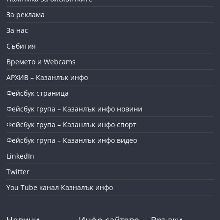
За реклама
За нас
Събития
Времето и Webcams
АРХИВ – Казанлък инфо
Фейсбук страница
Фейсбук група – Казанлък инфо новини
Фейсбук група – Казанлък инфо спорт
Фейсбук група – Казанлък инфо видео
LinkedIn
Twitter
You Tube канал Казналък инфо