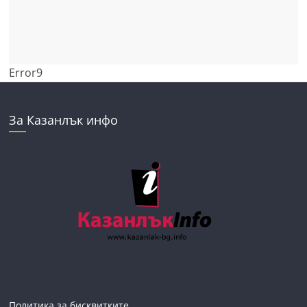
Error9
За Казанлък инфо
Политика за бисквитките