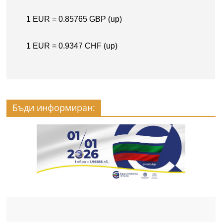
Бъди информиран: