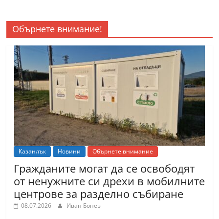
Обърнете внимание!
Казанлък
Новини
Обърнете внимание
Гражданите могат да се освободят
от ненужните си дрехи в мобилните
центрове за разделно събиране
08.07.2026
Иван Бонев