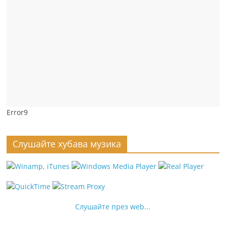
Error9
Слушайте хубава музика
Слушайте през web...