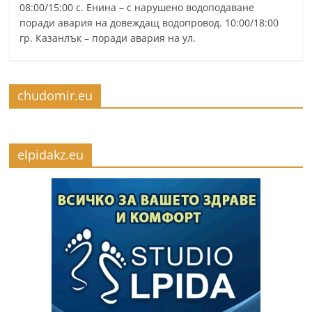
08:00/15:00 с. Енина – с нарушено водоподаване
поради авария на довеждащ водопровод. 10:00/18:00
гр. Казанлък – поради авария на ул.
chudomir.eu
elpidakz.eu