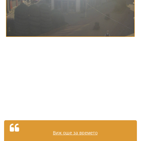
Виж още за времето