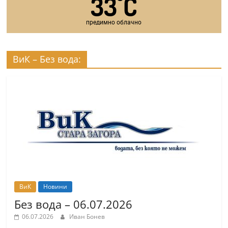
33
C
°
предимно облачно
ВиК – Без вода:
ВиК
Новини
Без вода – 06.07.2026
06.07.2026
Иван Бонев