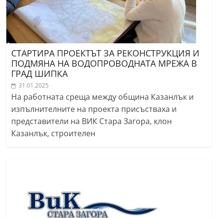
СТАРТИРА ПРОЕКТЪТ ЗА РЕКОНСТРУКЦИЯ И
ПОДМЯНА НА ВОДОПРОВОДНАТА МРЕЖА В
ГРАД ШИПКА
31.01.2025
На работната среща между община Казанлък и
изпълнителните на проекта присъстваха и
представители на ВИК Стара Загора, клон
Казанлък, строителен