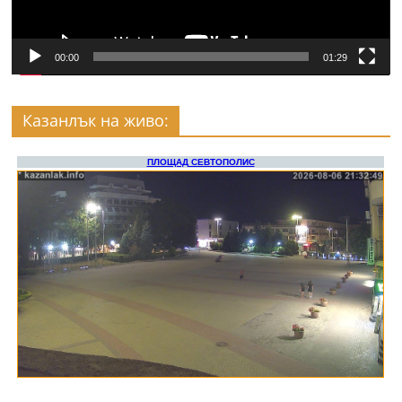
00:00
01:29
Казанлък на живо: