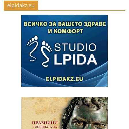
elpidakz.eu