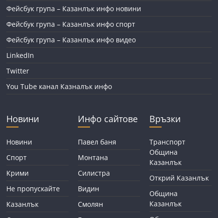
Фейсбук група – Казанлък инфо новини
Фейсбук група – Казанлък инфо спорт
Фейсбук група – Казанлък инфо видео
LinkedIn
Twitter
You Tube канал Казналък инфо
Новини
Инфо сайтове
Връзки
Новини
Павел баня
Транспорт
Община
Спорт
Монтана
Казанлък
Крими
Силистра
Открий Казанлък
Не пропускайте
Видин
Община
Казанлък
Казанлък
Смолян