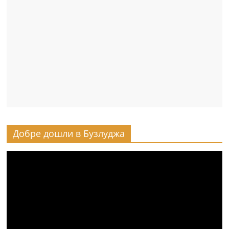
Добре дошли в Бузлуджа
Видео