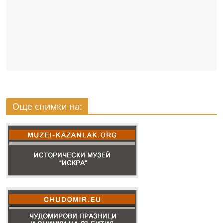
Още снимки на: