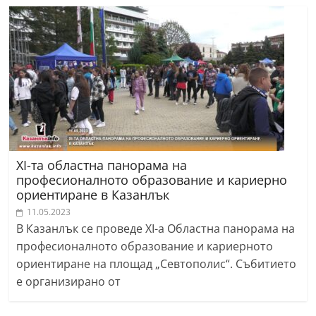
XI-та областна панорама на
професионалното образование и кариерно
ориентиране в Казанлък
11.05.2023
В Казанлък се проведе XI-а Областна панорама на
професионалното образование и кариерното
ориентиране на площад „Севтополис“. Събитието
е организирано от