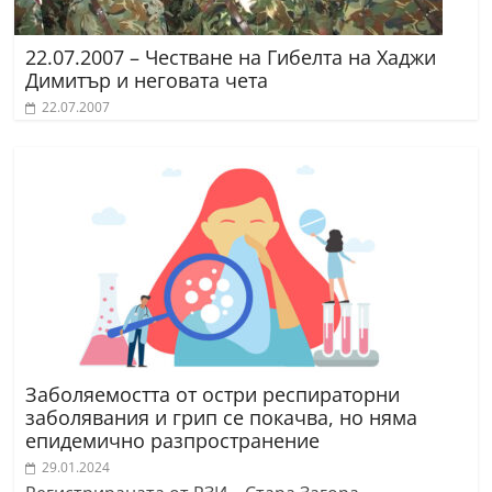
22.07.2007 – Честване на Гибелта на Хаджи
Димитър и неговата чета
22.07.2007
Заболяемостта от остри респираторни
заболявания и грип се покачва, но няма
епидемично разпространение
29.01.2024