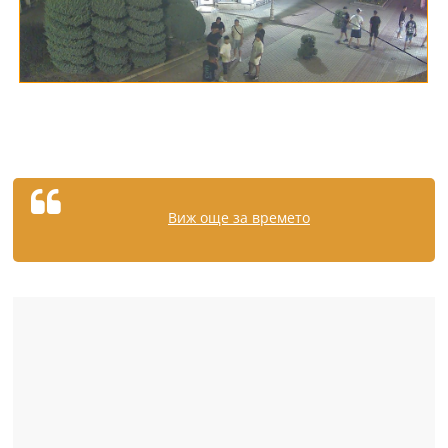
Виж още за времето