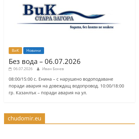
ВиК
Новини
Без вода – 06.07.2026
06.07.2026
Иван Бонев
08:00/15:00 с. Енина – с нарушено водоподаване
поради авария на довеждащ водопровод. 10:00/18:00
гр. Казанлък – поради авария на ул.
chudomir.eu