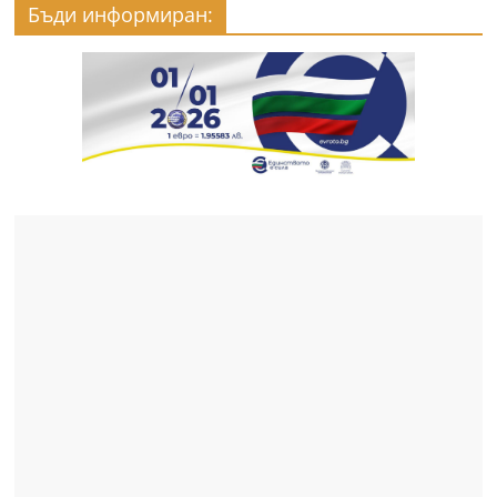
Бъди информиран: