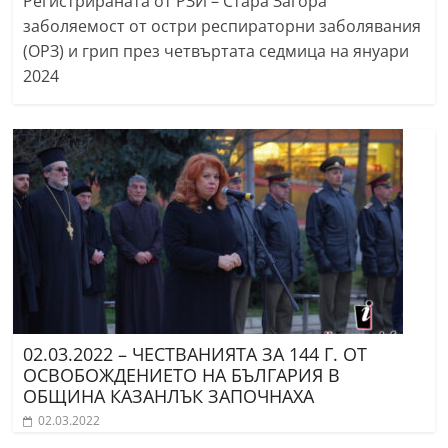
Регистрираната от РЗИ – Стара Загора
заболяемост от остри респираторни заболявания
(ОРЗ) и грип през четвъртата седмица на януари
2024
02.03.2022 – ЧЕСТВАНИЯТА ЗА 144 Г. ОТ
ОСВОБОЖДЕНИЕТО НА БЪЛГАРИЯ В
ОБЩИНА КАЗАНЛЪК ЗАПОЧНАХА
02.03.2022