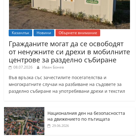
Казанлък
Новини
Обърнете внимание
Гражданите могат да се освободят
от ненужните си дрехи в мобилните
центрове за разделно събиране
08.07.2026
Иван Бонев
Във връзка със зачестилите посегателства и
многократните случаи на разбиване на съдовете за
разделно събиране на употребявани дрехи и текстил
Националния ден на безопасността
на движението по пътищата
29.06.2026