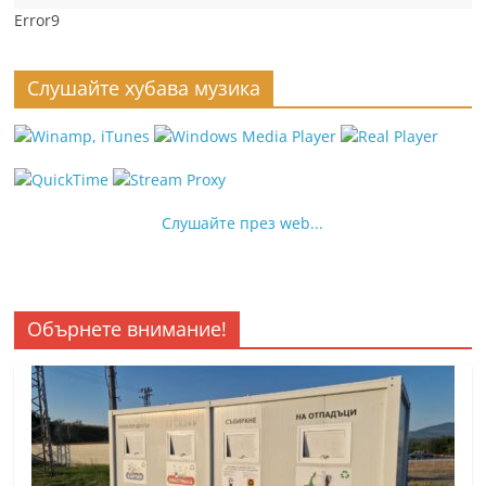
Error9
Слушайте хубава музика
Слушайте през web...
Обърнете внимание!