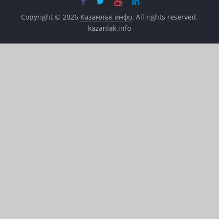
Copyright © 2026
Казанлък инфо
. All rights reserved.
kazanlak.info