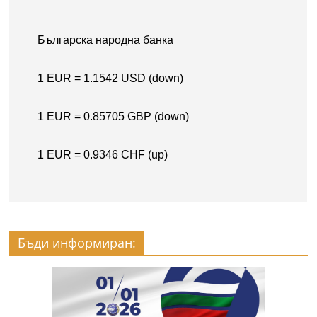
Бъди информиран: