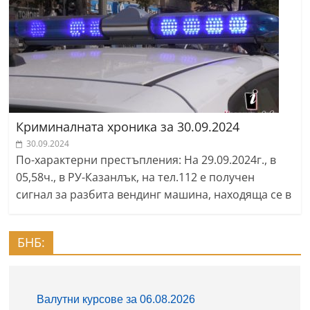
Криминалната хроника за 30.09.2024
30.09.2024
По-характерни престъпления: На 29.09.2024г., в
05,58ч., в РУ-Казанлък, на тел.112 е получен
сигнал за разбита вендинг машина, находяща се в
БНБ: