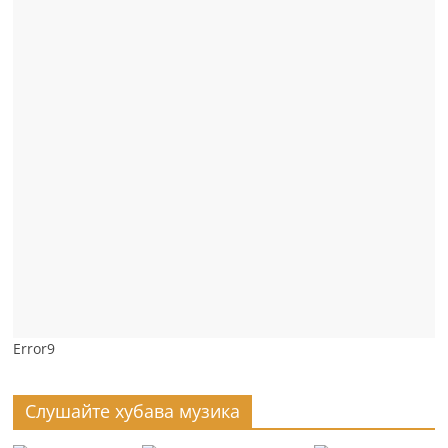
Error9
Слушайте хубава музика