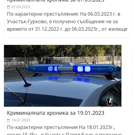
07.03.2023
По-характерни престъпления: На 06.03.2023 г. в
Участък-Гурково, е получено съобщение че за
времето от 31.12.2022 г. до 06.03.2023г., от жилище
Криминалната хроника за 19.01.2023
19.01.2023
По-характерни престъпления На 18.01.2023г.,
около 15.45ч., в Участък-Павел баня, е получено