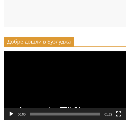
Добре дошли в Бузлуджа
Видео
00:00
01:29