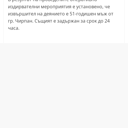
издирвателни мероприятия е установено, че
извършител на деянието е 51-годишен мъж от
гр. Чирпан. Същият е задържан за срок до 24
часа.