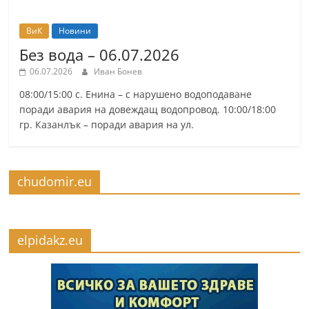
ВиК
Новини
Без вода – 06.07.2026
06.07.2026
Иван Бонев
08:00/15:00 с. Енина – с нарушено водоподаване
поради авария на довеждащ водопровод. 10:00/18:00
гр. Казанлък – поради авария на ул.
chudomir.eu
elpidakz.eu