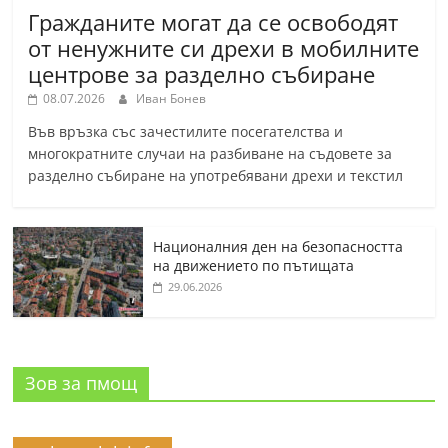
Гражданите могат да се освободят
от ненужните си дрехи в мобилните
центрове за разделно събиране
08.07.2026
Иван Бонев
Във връзка със зачестилите посегателства и
многократните случаи на разбиване на съдовете за
разделно събиране на употребявани дрехи и текстил
Националния ден на безопасността
на движението по пътищата
29.06.2026
Зов за пмощ