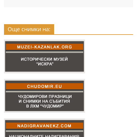
Още снимки на: