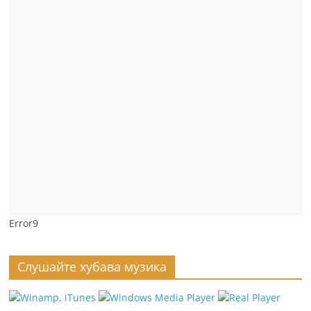
Error9
Слушайте хубава музика