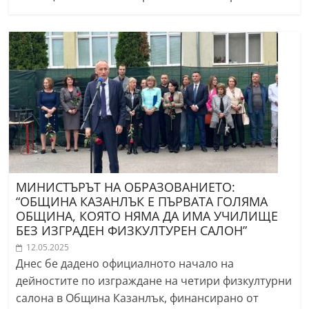
МИНИСТЪРЪТ НА ОБРАЗОВАНИЕТО:
“ОБЩИНА КАЗАНЛЪК Е ПЪРВАТА ГОЛЯМА
ОБЩИНА, КОЯТО НЯМА ДА ИМА УЧИЛИЩЕ
БЕЗ ИЗГРАДЕН ФИЗКУЛТУРЕН САЛОН”
12.05.2025
Днес бе дадено официалното начало на
дейностите по изграждане на четири физкултурни
салона в Община Казанлък, финансирано от