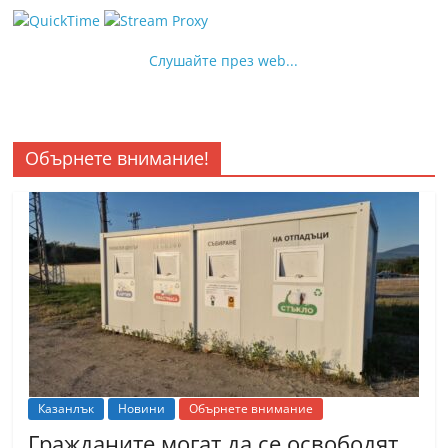
Слушайте през web...
Обърнете внимание!
Казанлък
Новини
Обърнете внимание
Гражданите могат да се освободят