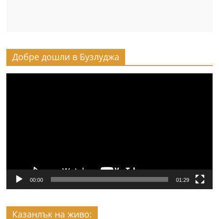
Добре дошли в Бузлуджа
Видео
00:00
01:29
Казанлък на живо: