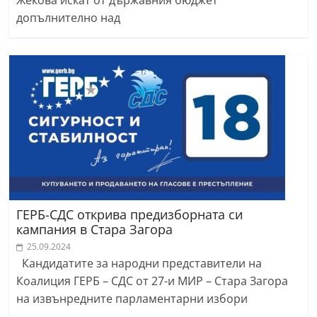
допълнително над
ГЕРБ-СДС открива предизборната си
кампания в Стара Загора
25.09.2024
Кандидатите за народни представители на
Коалиция ГЕРБ – СДС от 27-и МИР – Стара Загора
на извънредните парламентарни избори