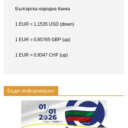
Бъди информиран: