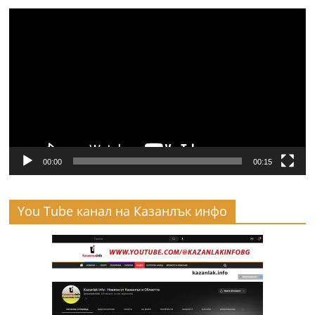
Видео
00:00
00:15
You Tube канал на Казанлък инфо