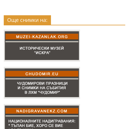
Още снимки на: