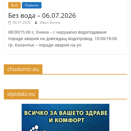
ВиК
Новини
Без вода – 06.07.2026
06.07.2026
Иван Бонев
08:00/15:00 с. Енина – с нарушено водоподаване
поради авария на довеждащ водопровод. 10:00/18:00
гр. Казанлък – поради авария на ул.
chudomir.eu
elpidakz.eu