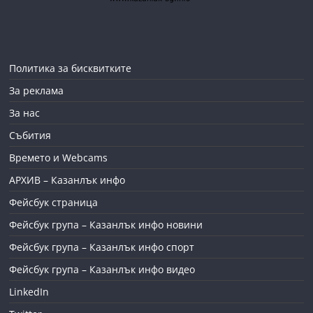
Политика за бисквитките
За реклама
За нас
Събития
Времето и Webcams
АРХИВ – Казанлък инфо
Фейсбук страница
Фейсбук група – Казанлък инфо новини
Фейсбук група – Казанлък инфо спорт
Фейсбук група – Казанлък инфо видео
LinkedIn