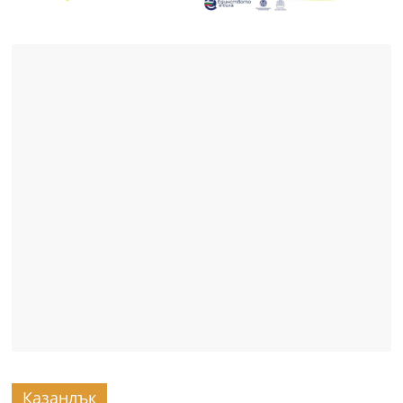
Казанлък