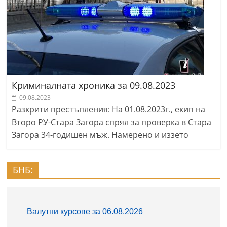
Криминалната хроника за 09.08.2023
09.08.2023
Разкрити престъпления: На 01.08.2023г., екип на
Второ РУ-Стара Загора спрял за проверка в Стара
Загора 34-годишен мъж. Намерено и иззето
БНБ: