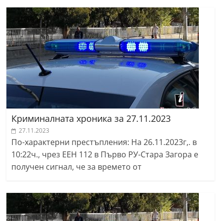
Криминалната хроника за 27.11.2023
27.11.2023
По-характерни престъпления: На 26.11.2023г,. в
10:22ч., чрез ЕЕН 112 в Първо РУ-Стара Загора е
получен сигнал, че за времето от