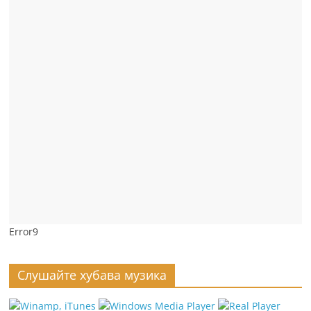
Error9
Слушайте хубава музика