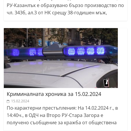
РУ-Казанлък е образувано бързо производство по
чл. 343б, ал.3 от НК срещу 38-годишен мъж,
Криминалната хроника за 15.02.2024
15.02.2024
По-характерни престъпления: На 14.02.2024 г., в
14:40ч., в ОДЧ на Второ РУ-Стара Загора е
получено съобщение за кражба от обществена