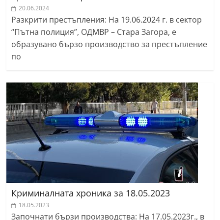
20.06.2024
Разкрити престъпления: На 19.06.2024 г. в сектор
“Пътна полиция”, ОДМВР – Стара Загора, е
образувано бързо производство за престъпление
по
Криминалната хроника за 18.05.2023
18.05.2023
Започнати бързи производства: На 17.05.2023г., в