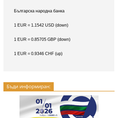
Бъди информиран: