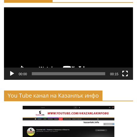
Видео
00:00
00:15
You Tube канал на Казанлък инфо