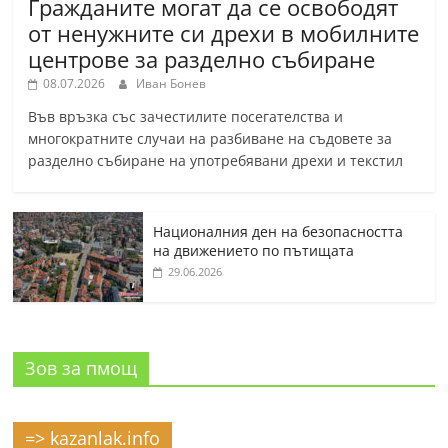
Гражданите могат да се освободят
от ненужните си дрехи в мобилните
центрове за разделно събиране
08.07.2026
Иван Бонев
Във връзка със зачестилите посегателства и
многократните случаи на разбиване на съдовете за
разделно събиране на употребявани дрехи и текстил
Националния ден на безопасността
на движението по пътищата
29.06.2026
Зов за пмощ
=> kazanlak.info