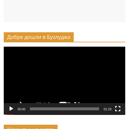
Добре дошли в Бузлуджа
Видео
00:00
01:29