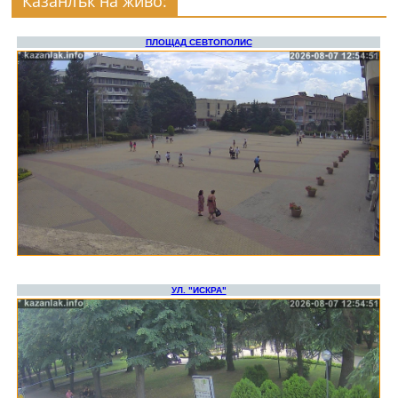
Казанлък на живо: