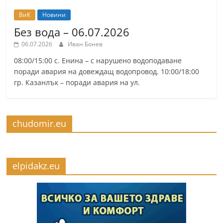
ВиК
Новини
Без вода – 06.07.2026
06.07.2026
Иван Бонев
08:00/15:00 с. Енина – с нарушено водоподаване
поради авария на довеждащ водопровод. 10:00/18:00
гр. Казанлък – поради авария на ул.
chudomir.eu
elpidakz.eu