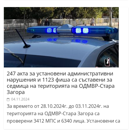
247 акта за установени административни
нарушения и 1123 фиша са съставени за
седмица на територията на ОДМВР-Стара
Загора
04.11.2024
За времето от 28.10.2024г. до 03.11.2024г. на
територията на ОДМВР-Стара Загора са
проверени 3412 МПС и 6340 лица. Установени са