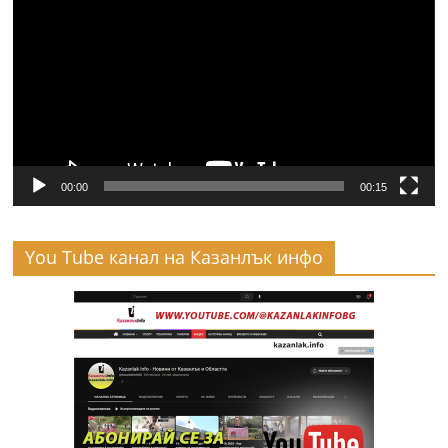
00:00
00:15
You Tube канал на Казанлък инфо