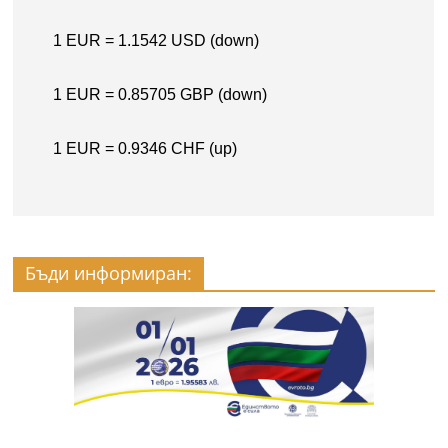
Бъди информиран: