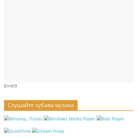
Error9
Слушайте хубава музика