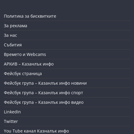
Политика за бисквитките
За реклама
За нас
Събития
Времето и Webcams
АРХИВ – Казанлък инфо
Фейсбук страница
Фейсбук група – Казанлък инфо новини
Фейсбук група – Казанлък инфо спорт
Фейсбук група – Казанлък инфо видео
LinkedIn
Twitter
You Tube канал Казналък инфо