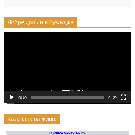
Добре дошли в Бузлуджа
Видео
00:00
01:29
Казанлък на живо: