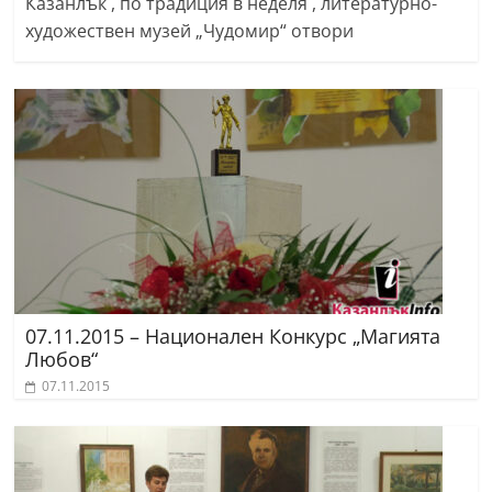
Казанлък , по традиция в неделя , литературно-
художествен музей „Чудомир“ отвори
07.11.2015 – Национален Конкурс „Магията
Любов“
07.11.2015