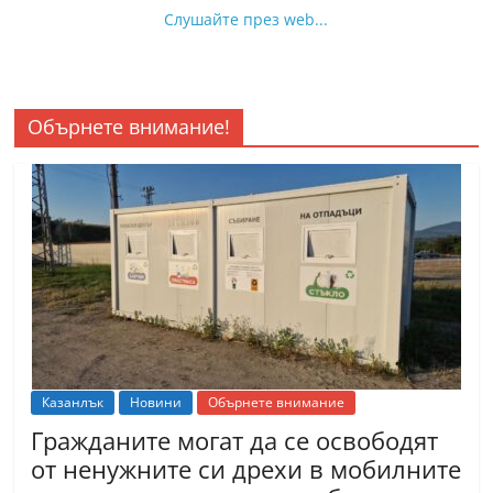
Слушайте през web...
Обърнете внимание!
Казанлък
Новини
Обърнете внимание
Гражданите могат да се освободят
от ненужните си дрехи в мобилните