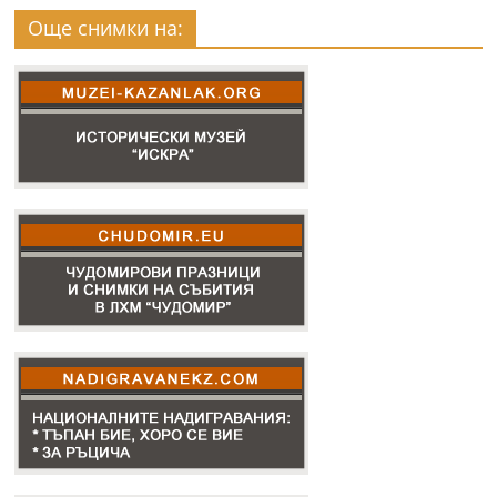
Още снимки на: