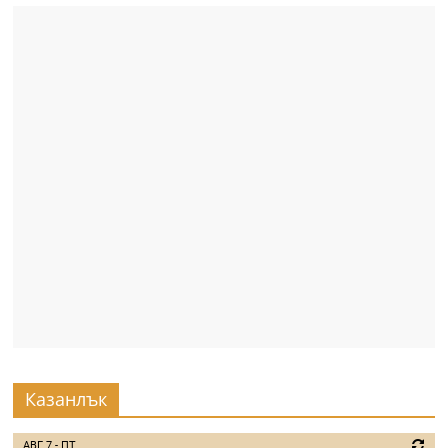
Казанлък
АВГ 7 - ПТ