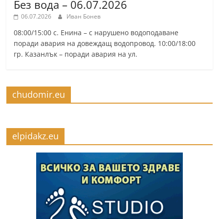
Без вода – 06.07.2026
06.07.2026
Иван Бонев
08:00/15:00 с. Енина – с нарушено водоподаване
поради авария на довеждащ водопровод. 10:00/18:00
гр. Казанлък – поради авария на ул.
chudomir.eu
elpidakz.eu