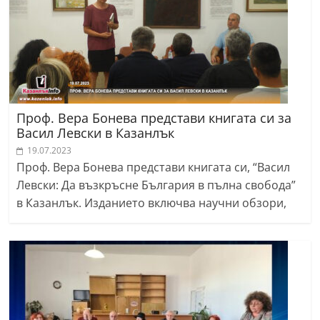
Проф. Вера Бонева представи книгата си за
Васил Левски в Казанлък
19.07.2023
Проф. Вера Бонева представи книгата си, “Васил
Левски: Да възкръсне България в пълна свобода”
в Казанлък. Изданието включва научни обзори,