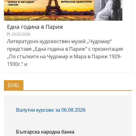
Една година в Париж
23.02.2026
Литературно-художествен музей „Чудомир“
представя „Една година в Париж“ с презентация
„По стъпките на Чудомир и Мара в Париж 1929-
1930г.“ и
БНБ: