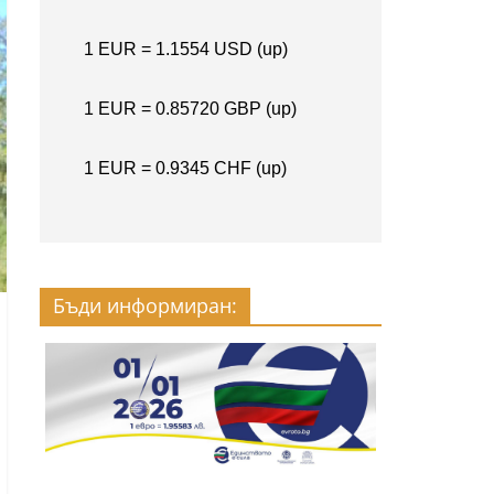
Бъди информиран: