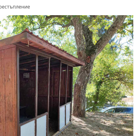
престъпление